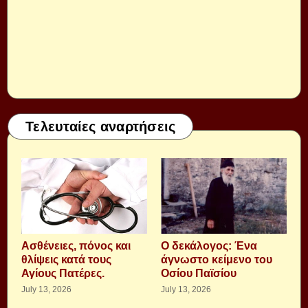
Τελευταίες αναρτήσεις
Aσθένειες, πόνος και
Ο δεκάλογος: Ένα
θλίψεις κατά τους
άγνωστο κείμενο του
Αγίους Πατέρες.
Οσίου Παϊσίου
July 13, 2026
July 13, 2026