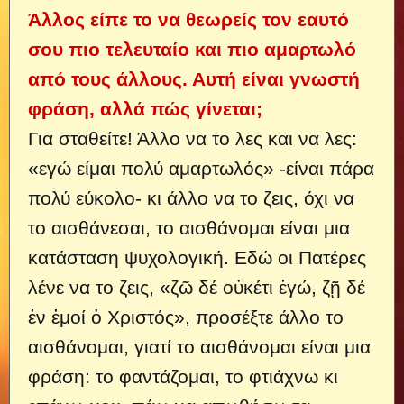
Άλλος είπε το να θεωρείς τον εαυτό
σου πιο τελευταίο και πιο αμαρτωλό
από τους άλλους. Αυτή είναι γνωστή
φράση, αλλά πώς γίνεται;
Για σταθείτε! Άλλο να το λες και να λες:
«εγώ είμαι πολύ αμαρτωλός» -είναι πάρα
πολύ εύκολο- κι άλλο να το ζεις, όχι να
το αισθάνεσαι, το αισθάνομαι είναι μια
κατάσταση ψυχολογική. Εδώ οι Πατέρες
λένε να το ζεις, «ζῶ δέ οὐκέτι ἐγώ, ζῇ δέ
ἐν ἐμοί ὁ Χριστός», προσέξτε άλλο το
αισθάνομαι, γιατί το αισθάνομαι είναι μια
φράση: το φαντάζομαι, το φτιάχνω κι