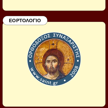
ΕΟΡΤΟΛΟΓΙΟ