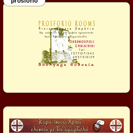
prosforio