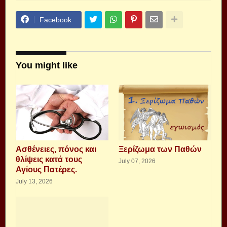
Facebook
You might like
Aσθένειες, πόνος και
Ξερίζωμα των Παθών
θλίψεις κατά τους
July 07, 2026
Αγίους Πατέρες.
July 13, 2026