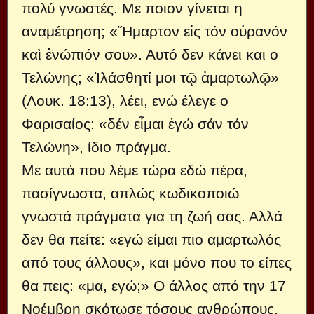
πολύ γνωστές. Με ποιον γίνεται η
αναμέτρηση; «Ἥμαρτον εἰς τόν οὐρανόν
καὶ ἐνώπιόν σου». Αυτό δεν κάνει και ο
Τελώνης; «Ἱλάσθητί μοι τῷ ἁμαρτωλῷ»
(Λουκ. 18:13), λέει, ενώ έλεγε ο
Φαρισαίος: «δέν εἶμαι ἐγώ σάν τόν
Τελώνη», ίδιο πράγμα.
Με αυτά που λέμε τώρα εδώ πέρα,
πασίγνωστα, απλώς κωδικοποιώ
γνωστά πράγματα για τη ζωή σας. Αλλά
δεν θα πείτε: «εγώ είμαι πιο αμαρτωλός
από τους άλλους», και μόνο που το είπες
θα πεις: «μα, εγώ;» Ο άλλος από την 17
Νοέμβρη σκότωσε τόσους ανθρώπους,