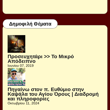
Δημοφιλή Θέματα
Προσευχητάρι >> Το Μικρό
Απόδειπνο
Ιουνίου 07, 2019
Πηγαίνω στον π. Ευθύμιο στην
Καψάλα του Αγίου Όρους | Διαδρομή
και πληροφορίες
Οκτωβρίου 11, 2024