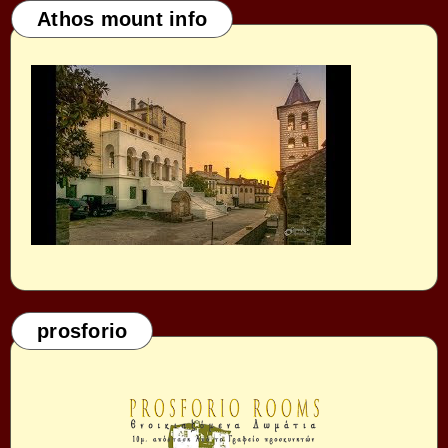
Athos mount info
prosforio