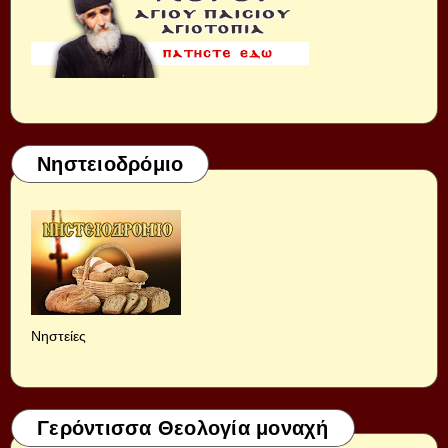
Νηστειοδρόμιο
Νηστείες
Γερόντισσα Θεολογία μοναχή