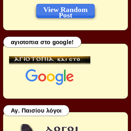
View Random
Post
αγιοτοπια στο google!
Αγ. Παισίου λόγοι