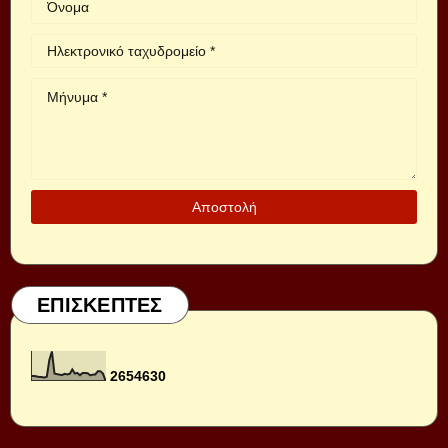
ΕΠΙΣΚΕΠΤΕΣ
2
6
5
4
6
3
0