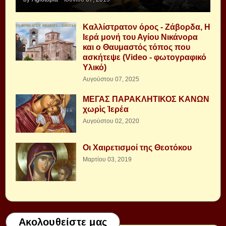
Καλλίστρατον όρος - Ζάβορδα, Η
Ιερά μονή του Αγίου Νικάνορα
και ο Θαυμαστός τόπος που
ασκήτεψε (Video - φωτογραφικό
Υλικό)
Αυγούστου 07, 2025
ΜΕΓΑΣ ΠΑΡΑΚΛΗΤΙΚΟΣ ΚΑΝΩΝ
χωρὶς Ἱερέα
Αυγούστου 02, 2020
Οι Χαιρετισμοί της Θεοτόκου
Μαρτίου 03, 2019
Ακολουθείστε μας