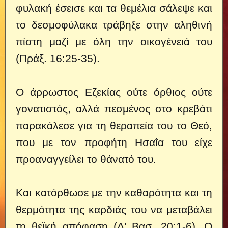
φυλακή έσεισε και τα θεμέλια σάλεψε και
το δεσμοφύλακα τράβηξε στην αληθινή
πίστη μαζί με όλη την οικογένειά του
(Πράξ. 16:25-35).
Ο άρρωστος Εζεκίας ούτε όρθιος ούτε
γονατιστός, αλλά πεσμένος στο κρεβάτι
παρακάλεσε για τη θεραπεία του το Θεό,
που με τον προφήτη Ησαΐα του είχε
προαναγγείλει το θάνατό του.
Και κατόρθωσε με την καθαρότητα και τη
θερμότητα της καρδιάς του να μεταβάλει
τη θεϊκή απόφαση (Δ’ Βασ. 20:1-6). Ο