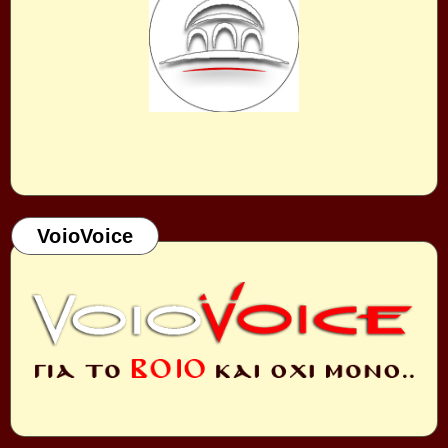
VoioVoice