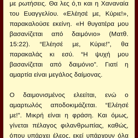
με ρωτήσεις. Θα λες ό,τι και η Χαναναία
του Ευαγγελίου. «Ελέησέ με, Κύριε!»,
παρακαλούσε εκείνη. «Η θυγατέρα μου
βασανίζεται από δαιμόνιο» (Ματθ.
15:22). “Ελέησέ με, Κύριε!”, θα
παρακαλάς κι εσύ. “Η ψυχή μου
βασανίζεται από δαιμόνιο”. Γιατί η
αμαρτία είναι μεγάλος δαίμονας.
Ο δαιμονισμένος ελεείται, ενώ ο
αμαρτωλός αποδοκιμάζεται. “Ελέησέ
με!”. Μικρή είναι η φράση. Και όμως,
γίνεται πέλαγος φιλανθρωπίας, καθώς,
όπου υπάρχει έλεος, εκεί υπάρχουν όλα