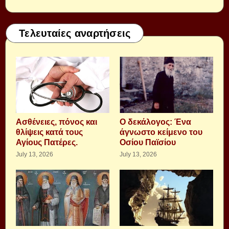
Τελευταίες αναρτήσεις
Aσθένειες, πόνος και
Ο δεκάλογος: Ένα
θλίψεις κατά τους
άγνωστο κείμενο του
Αγίους Πατέρες.
Οσίου Παϊσίου
July 13, 2026
July 13, 2026