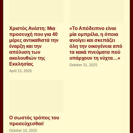
Χριστός Ανέστη: Μια
«Το Απόδειπνο είναι
προσευχή που για 40
μία ομπρέλα, η όποια
μέρες αντικαθιστά την
ανοίγει και σκεπάζει
έναρξη και την
όλη την οικογένεια από
απόλυση των
τα κακά πνεύματα πού
ακολουθιών της
υπάρχουν τη νύχτα…»
Εκκλησίας
October 31, 2025
April 13, 2026
Ο σωστός τρόπος του
προσεύχεσθαι!
October 10, 2025