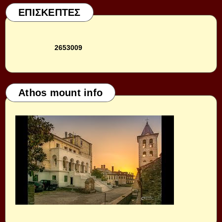
ΕΠΙΣΚΕΠΤΕΣ
2
6
5
3
0
0
9
Athos mount info