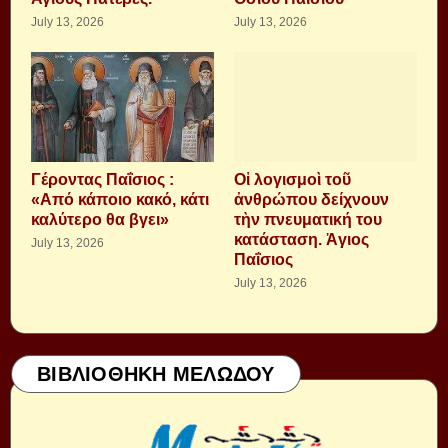
July 13, 2026
July 13, 2026
Γέροντας Παΐσιος :
Οἱ λογισμοὶ τοῦ
«Από κάποιο κακό, κάτι
ἀνθρώπου δείχνουν
καλύτερο θα βγει»
τὴν πνευματική του
κατάσταση. Ἁγιος
July 13, 2026
Παΐσιος
July 13, 2026
ΒΙΒΛΙΟΘΗΚΗ ΜΕΛΩΔΟΥ