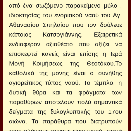
από ένα σωζόμενο παρακείμενο μύλο ,
ιδιοκτησίας του ενοριακού ναού του Αγ,
Αθανασίου Σπηλαίου που τον δούλευε
κάποιος Κατσογιάννης. Εξαιρετικά
ενδιαφέρον αξιοθέατο που αξίζει να
επισκεφτεί κανείς είναι επίσης η Ιερά
Μονή Κοιμήσεως της Θεοτόκου.Το
καθολικό της μονής είναι ο συνήθης
αγιορείτικος τύπος ναού. Το τέμπλο, η
δυτική θύρα και τα φράγματα των
παραθύρων αποτελούν πολύ σημαντικά
δείγματα της ξυλογλυπτικής του 17ου
αιώνα. Τα παράθυρα που διατρυπούν
τους πλάγιους τοίχους είναι μικρά, στενά