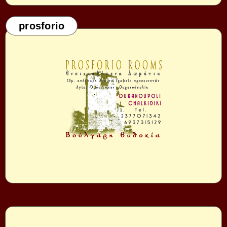
prosforio