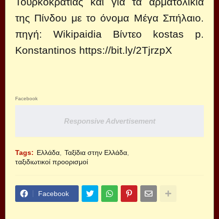
Τουρκοκρατίας και για τα αρματολίκια
της Πίνδου με το όνομα Μέγα Σπήλαιο.
πηγή: Wikipaidia Βίντεο kostas p.
Konstantinos
https://bit.ly/2TjrzpX
Facebook
Responsive Advertisement
Tags:
Ελλάδα
Ταξίδια στην Ελλάδα
ταξιδιωτικοί προορισμοί
Facebook