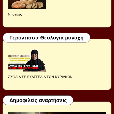
Νηστείες
Γερόντισσα Θεολογία μοναχή
ΣΧΟΛΙΑ ΣΕ ΕΥΑΓΓΕΛΙΑ ΤΩΝ ΚΥΡΙΑΚΩΝ
Δημοφιλείς αναρτήσεις