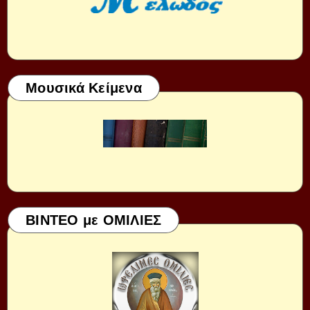
Μουσικά Κείμενα
ΒΙΝΤΕΟ με ΟΜΙΛΙΕΣ