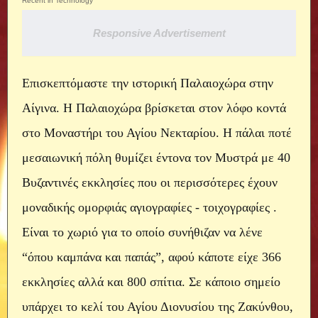
Recent in Technology
Responsive Advertisement
Επισκεπτόμαστε την ιστορική Παλαιοχώρα στην 
Αίγινα. Η Παλαιοχώρα βρίσκεται στον λόφο κοντά 
στο Μοναστήρι του Αγίου Νεκταρίου. H πάλαι ποτέ 
μεσαιωνική πόλη θυμίζει έντονα τον Μυστρά με 40 
Βυζαντινές εκκλησίες που οι περισσότερες έχουν 
μοναδικής ομορφιάς αγιογραφίες - τοιχογραφίες . 
Είναι το χωριό για το οποίο συνήθιζαν να λένε 
“όπου καμπάνα και παπάς”, αφού κάποτε είχε 366 
εκκλησίες αλλά και 800 σπίτια. Σε κάποιο σημείο 
υπάρχει το κελί του Αγίου Διονυσίου της Ζακύνθου, 