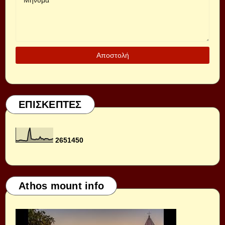
ΕΠΙΣΚΕΠΤΕΣ
2
6
5
1
4
5
0
Athos mount info