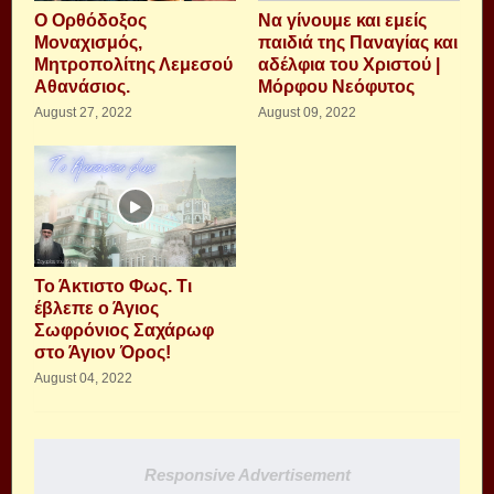
Ο Ορθόδοξος
Να γίνουμε και εμείς
Μοναχισμός,
παιδιά της Παναγίας και
Μητροπολίτης Λεμεσού
αδέλφια του Χριστού |
Αθανάσιος.
Μόρφου Νεόφυτος
August 27, 2022
August 09, 2022
Το Άκτιστο Φως. Τι
έβλεπε ο Άγιος
Σωφρόνιος Σαχάρωφ
στο Άγιον Όρος!
August 04, 2022
Responsive Advertisement