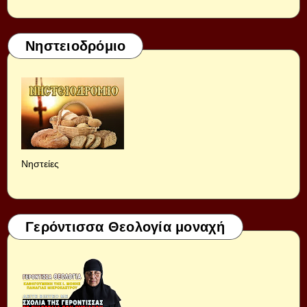
Νηστειοδρόμιο
Νηστείες
Γερόντισσα Θεολογία μοναχή