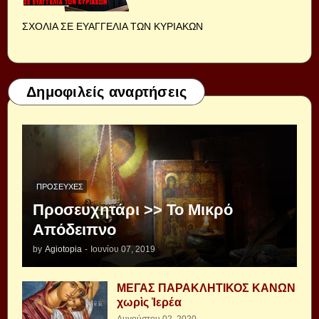
ΣΧΟΛΙΑ ΣΕ ΕΥΑΓΓΕΛΙΑ ΤΩΝ ΚΥΡΙΑΚΩΝ
Δημοφιλείς αναρτήσεις
ΠΡΟΣΕΥΧΈΣ
Προσευχητάρι >> Το Μικρό
Απόδειπνο
by
Agiotopia
-
Ιουνίου 07, 2019
ΜΕΓΑΣ ΠΑΡΑΚΛΗΤΙΚΟΣ ΚΑΝΩΝ
χωρὶς Ἱερέα