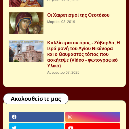
Αυγούστου 02, 2020
Οι Χαιρετισμοί της Θεοτόκου
Μαρτίου 03, 2019
Καλλίστρατον όρος - Ζάβορδα, Η
Ιερά μονή του Αγίου Νικάνορα
και ο Θαυμαστός τόπος που
ασκήτεψε (Video - φωτογραφικό
Υλικό)
Αυγούστου 07, 2025
Ακολουθείστε μας