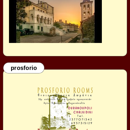
prosforio