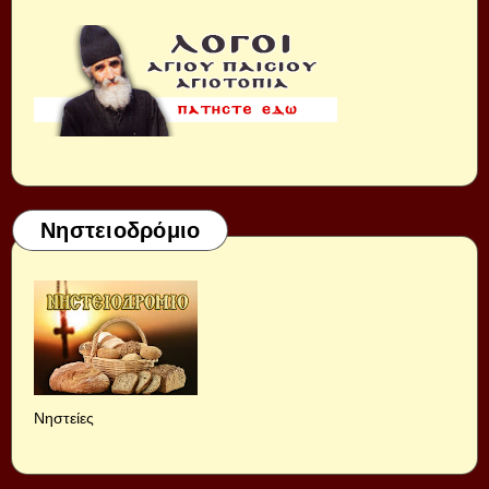
Νηστειοδρόμιο
Νηστείες