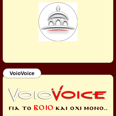
VoioVoice