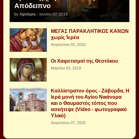
Απόδειπνο
by
Agiotopia
-
Ιουνίου 07, 2019
ΜΕΓΑΣ ΠΑΡΑΚΛΗΤΙΚΟΣ ΚΑΝΩΝ
χωρὶς Ἱερέα
Αυγούστου 02, 2020
Οι Χαιρετισμοί της Θεοτόκου
Μαρτίου 03, 2019
Καλλίστρατον όρος - Ζάβορδα, Η
Ιερά μονή του Αγίου Νικάνορα
και ο Θαυμαστός τόπος που
ασκήτεψε (Video - φωτογραφικό
Υλικό)
Αυγούστου 07, 2025