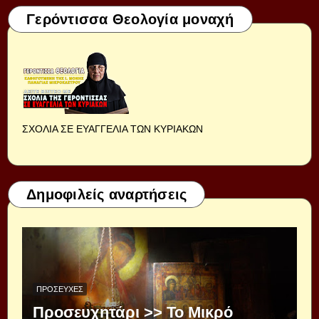
Γερόντισσα Θεολογία μοναχή
ΣΧΟΛΙΑ ΣΕ ΕΥΑΓΓΕΛΙΑ ΤΩΝ ΚΥΡΙΑΚΩΝ
Δημοφιλείς αναρτήσεις
ΠΡΟΣΕΥΧΈΣ
Προσευχητάρι >> Το Μικρό