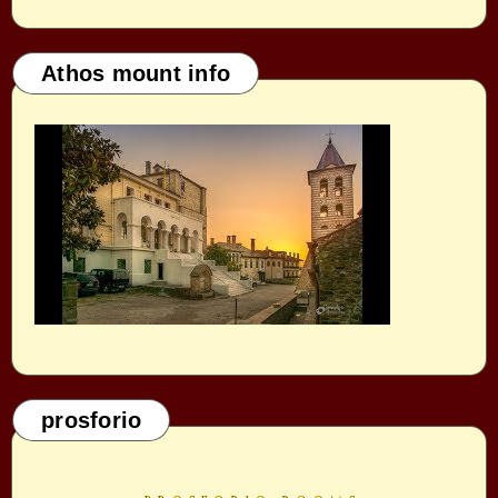
Athos mount info
prosforio