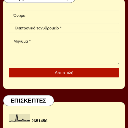
ΕΠΙΣΚΕΠΤΕΣ
2
6
5
1
4
5
6