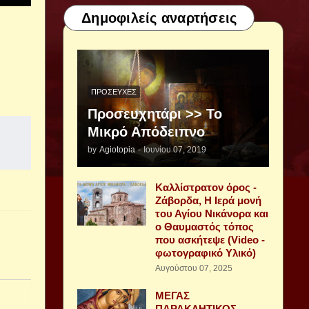
Δημοφιλείς αναρτήσεις
ΠΡΟΣΕΥΧΈΣ
Προσευχητάρι >> Το
Μικρό Απόδειπνο
by
Agiotopia
-
Ιουνίου 07, 2019
Καλλίστρατον όρος -
Ζάβορδα, Η Ιερά μονή
του Αγίου Νικάνορα και
ο Θαυμαστός τόπος
που ασκήτεψε (Video -
φωτογραφικό Υλικό)
Αυγούστου 07, 2025
ΜΕΓΑΣ
ΠΑΡΑΚΛΗΤΙΚΟΣ