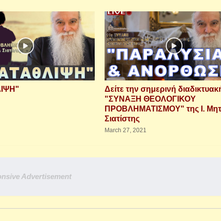
ΙΨΗ"
Δείτε την σημερινή διαδικτυακ
"ΣΥΝΑΞΗ ΘΕΟΛΟΓΙΚΟΥ
ΠΡΟΒΛΗΜΑΤΙΣΜΟΥ" της Ι. Μητ
Σιατίστης
March 27, 2021
nsive Advertisement