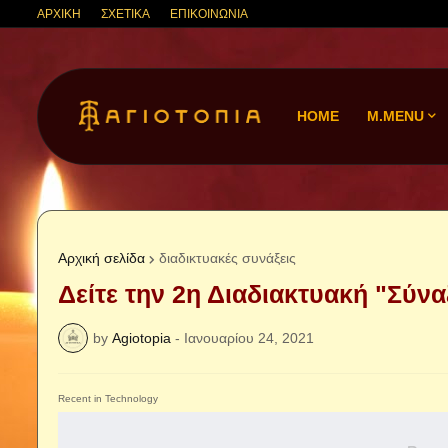
ΑΡΧΙΚΗ
ΣΧΕΤΙΚΑ
ΕΠΙΚΟΙΝΩΝΙΑ
HOME
M.MENU
Αρχική σελίδα
διαδικτυακές συνάξεις
Δείτε την 2η Διαδιακτυακή "Σύν
by
Agiotopia
-
Ιανουαρίου 24, 2021
Recent in Technology