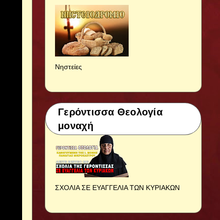
Νηστείες
Γερόντισσα Θεολογία
μοναχή
ΣΧΟΛΙΑ ΣΕ ΕΥΑΓΓΕΛΙΑ ΤΩΝ ΚΥΡΙΑΚΩΝ