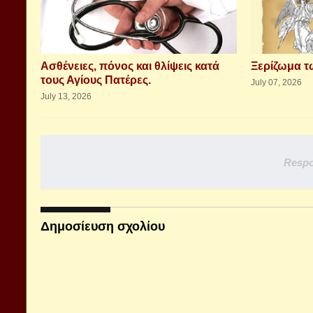
Aσθένειες, πόνος και θλίψεις κατά
Ξερίζωμα 
τους Αγίους Πατέρες.
July 07, 2026
July 13, 2026
Respo
Δημοσίευση σχολίου