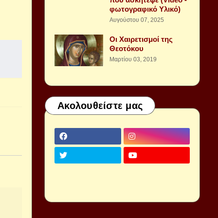
φωτογραφικό Υλικό)
Αυγούστου 07, 2025
Οι Χαιρετισμοί της
Θεοτόκου
Μαρτίου 03, 2019
Ακολουθείστε μας