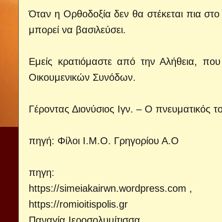
Όταν η Ορθοδοξία δεν θα στέκεται πια στο 
μπορεί να βασιλεύσει.
Εμείς κρατιόμαστε από την Αλήθεια, που
Οικουμενικών Συνόδων.
Γέροντας Διονύσιος Ιγν. – Ο πνευματικός τ
πηγή: Φίλοι Ι.Μ.Ο. Γρηγορίου Α.Ο
πηγη:
https://simeiakairwn.wordpress.com
,
https://romioitispolis.gr
Παναγία Ιεροσολυμίτισσα