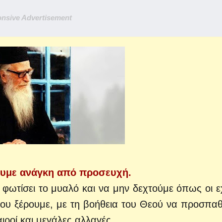
nsive Advertisement
ουμε ανάγκη από προσευχή.
φωτίσει το μυαλό και να μην δεχτούμε όπως οι ε
ου ξέρουμε, με τη βοήθεια του Θεού να προσπα
ιροί και μεγάλες αλλαγές.