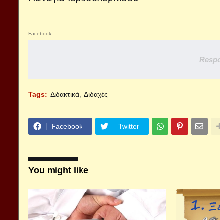
Facebook
Respo
Tags:
Διδακτικά
Διδαχές
Facebook
Twitter
You might like