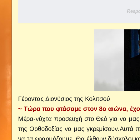
Respo
Γέροντας Διονύσιος της Κολιτσού
~ Τώρα που φτάσαμε στον 8ο αιώνα, έχ
Μέρα-νύχτα προσευχή στο Θεό για να μας 
της Ορθοδοξίας να μας γκρεμίσουν.
Αυτά π
να τα εφαρμόζουμε. Θα έλθουν δύσκολοι κα