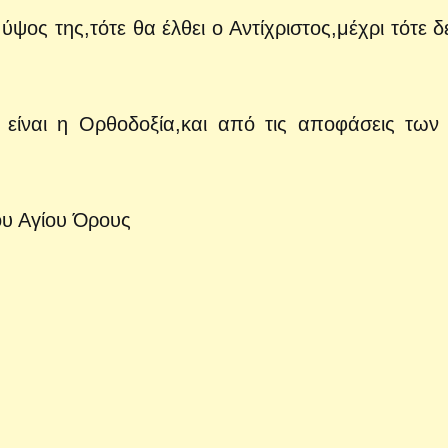
ύψος της,τότε θα έλθει ο Αντίχριστος,μέχρι τότε δ
 είναι η Ορθοδοξία,και από τις αποφάσεις των
ου Αγίου Όρους