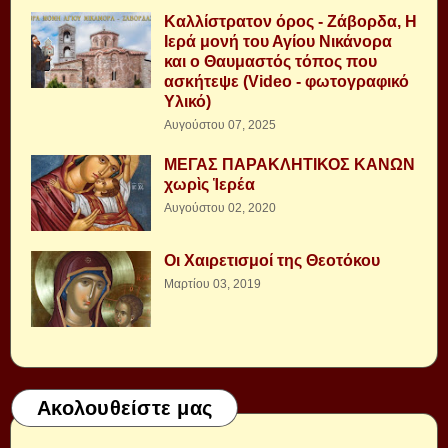
Καλλίστρατον όρος - Ζάβορδα, Η
Ιερά μονή του Αγίου Νικάνορα
και ο Θαυμαστός τόπος που
ασκήτεψε (Video - φωτογραφικό
Υλικό)
Αυγούστου 07, 2025
ΜΕΓΑΣ ΠΑΡΑΚΛΗΤΙΚΟΣ ΚΑΝΩΝ
χωρὶς Ἱερέα
Αυγούστου 02, 2020
Οι Χαιρετισμοί της Θεοτόκου
Μαρτίου 03, 2019
Ακολουθείστε μας