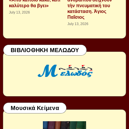
καλύτερο θα βγει»
τὴν πνευματική του
κατάσταση. Ἁγιος
July 13, 2026
Παΐσιος
July 13, 2026
ΒΙΒΛΙΟΘΗΚΗ ΜΕΛΩΔΟΥ
Μουσικά Κείμενα