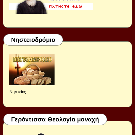
Νηστειοδρόμιο
Νηστείες
Γερόντισσα Θεολογία μοναχή