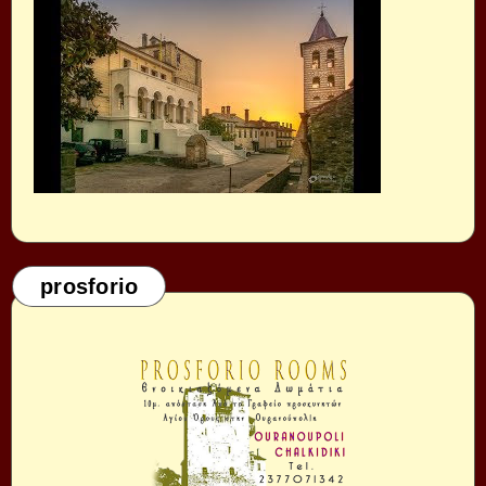
prosforio