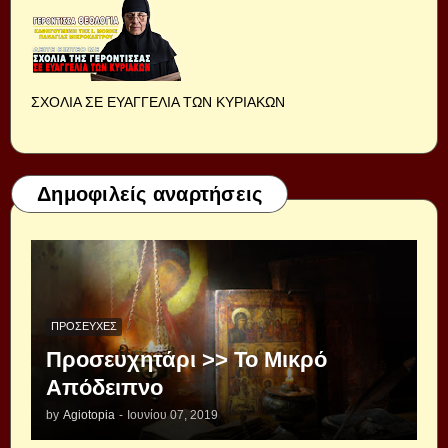
ΣΧΟΛΙΑ ΣΕ ΕΥΑΓΓΕΛΙΑ ΤΩΝ ΚΥΡΙΑΚΩΝ
Δημοφιλείς αναρτήσεις
ΠΡΟΣΕΥΧΈΣ
Προσευχητάρι >> Το Μικρό
Απόδειπνο
by
Agiotopia
-
Ιουνίου 07, 2019