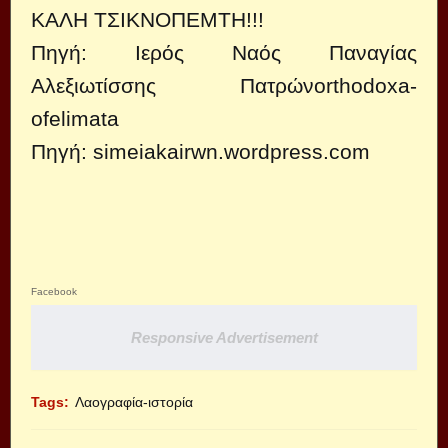
ΚΑΛΗ ΤΣΙΚΝΟΠΕΜΤΗ!!!
Πηγή: Ιερός Ναός Παναγίας
Αλεξιωτίσσης Πατρών
orthodoxa-
ofelimata
Πηγή:
simeiakairwn.wordpress.com
Facebook
Responsive Advertisement
Tags:
Λαογραφία-ιστορία