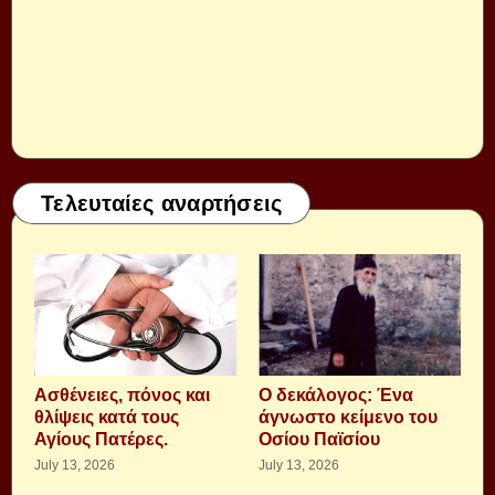
Τελευταίες αναρτήσεις
Aσθένειες, πόνος και
Ο δεκάλογος: Ένα
θλίψεις κατά τους
άγνωστο κείμενο του
Αγίους Πατέρες.
Οσίου Παϊσίου
July 13, 2026
July 13, 2026