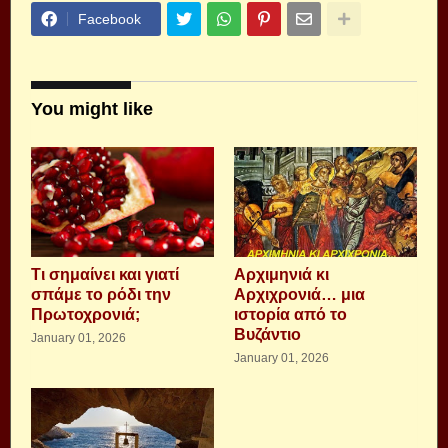
Facebook
You might like
Τι σημαίνει και γιατί
Αρχιμηνιά κι
σπάμε το ρόδι την
Αρχιχρονιά… μια
Πρωτοχρονιά;
ιστορία από το
Βυζάντιο
January 01, 2026
January 01, 2026