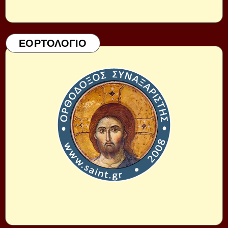
ΕΟΡΤΟΛΟΓΙΟ