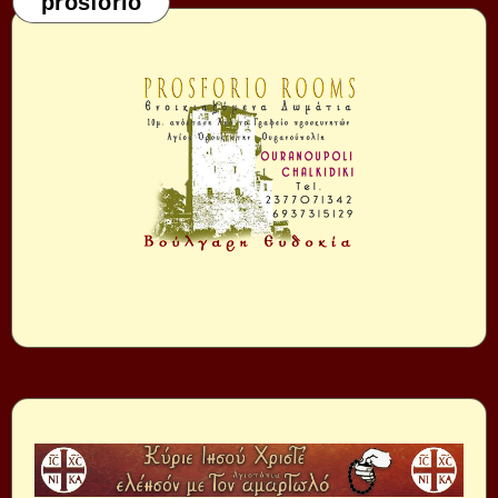
prosforio