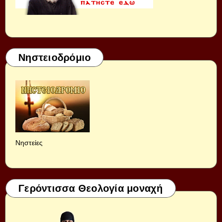
Νηστειοδρόμιο
Νηστείες
Γερόντισσα Θεολογία μοναχή