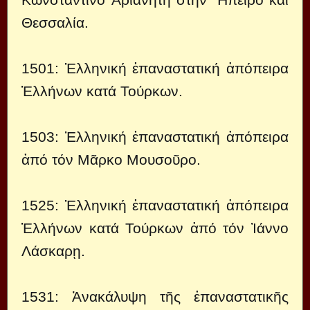
Θεσσαλία.
1501: Ἑλληνική ἐπαναστατική ἀπόπειρα
Ἑλλήνων κατά Τούρκων.
1503: Ἑλληνική ἐπαναστατική ἀπόπειρα
ἀπό τόν Μᾶρκο Μουσοῦρο.
1525: Ἑλληνική ἐπαναστατική ἀπόπειρα
Ἑλλήνων κατά Τούρκων ἀπό τόν Ἰάννο
Λάσκαρῃ.
1531: Ἀνακάλυψη τῆς ἐπαναστατικῆς