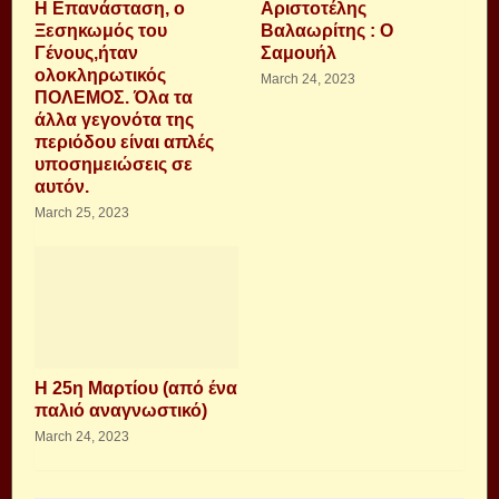
Η Επανάσταση, ο
Αριστοτέλης
Ξεσηκωμός του
Βαλαωρίτης : Ο
Γένους,ήταν
Σαμουήλ
ολοκληρωτικός
March 24, 2023
ΠΟΛΕΜΟΣ. Όλα τα
άλλα γεγονότα της
περιόδου είναι απλές
υποσημειώσεις σε
αυτόν.
March 25, 2023
Η 25η Μαρτίου (από ένα
παλιό αναγνωστικό)
March 24, 2023