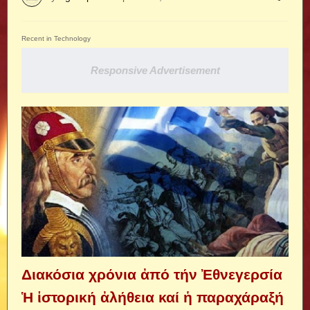
Recent in Technology
Responsive Advertisement
Διακόσια χρόνια ἀπό τήν Ἐθνεγερσία
Ἡ ἱστορική ἀλήθεια καί ἡ παραχάραξή