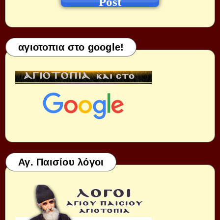
Post
αγιοτοπια στο google!
Αγ. Παισίου λόγοι