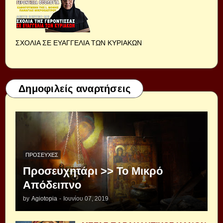
ΣΧΟΛΙΑ ΣΕ ΕΥΑΓΓΕΛΙΑ ΤΩΝ ΚΥΡΙΑΚΩΝ
Δημοφιλείς αναρτήσεις
ΠΡΟΣΕΥΧΈΣ
Προσευχητάρι >> Το Μικρό
Απόδειπνο
by
Agiotopia
-
Ιουνίου 07, 2019