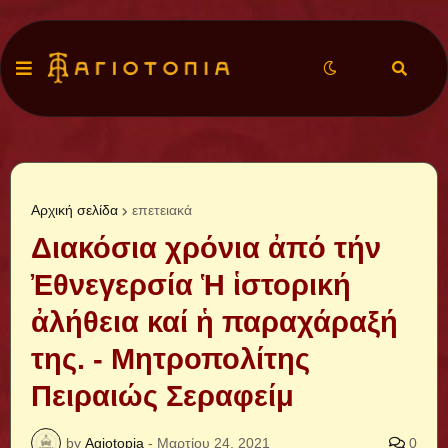
Αρχική σελίδα
επετειακά
Διακόσια χρόνια ἀπό τήν
Ἐθνεγερσία Ἡ ἱστορική
ἀλήθεια καί ἡ παραχάραξή
της. - Μητροπολίτης
Πειραιώς Σεραφείμ
by
Agiotopia
-
Μαρτίου 24, 2021
0