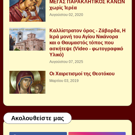
ΜΕΓΑΣ ΠΑΡΑΚΛΗΤΙΚΟΣ ΚΑΝΩΝ
χωρὶς Ἱερέα
Αυγούστου 02, 2020
Καλλίστρατον όρος - Ζάβορδα, Η
Ιερά μονή του Αγίου Νικάνορα
και ο Θαυμαστός τόπος που
ασκήτεψε (Video - φωτογραφικό
Υλικό)
Αυγούστου 07, 2025
Οι Χαιρετισμοί της Θεοτόκου
Μαρτίου 03, 2019
Ακολουθείστε μας