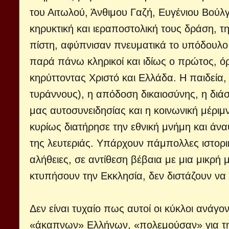
του Αιτωλού, Άνθιμου Γαζή, Ευγένιου Βούλγ
κηρυκτική και ιεραποστολική τους δράση, 
πίστη, αφύπνισαν πνευματικά το υπόδουλο 
παρά πάνω κληρικοί και ιδίως ο πρώτος, όρ
κηρύττοντας Χριστό και Ελλάδα. Η παιδεία
τυράννους), η απόδοση δικαιοσύνης, η διάσ
μας αυτοσυνειδησίας και η κοινωνική μέριμ
κυρίως διατήρησε την εθνική μνήμη και άνα
της λευτεριάς. Υπάρχουν πάμπολλες ιστορ
αλήθειες, σε αντίθεση βέβαια με μια μικρή 
κτυπήσουν την Εκκλησία, δεν διστάζουν να
Δεν είναι τυχαίο πως αυτοί οι κύκλοι ανάγ
«άκαπνων» Ελλήνων, «πολεμούσαν» για την