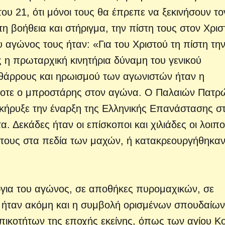
ου 21, ότι μόνοι τους θα έπρεπε να ξεκινήσουν το
 βοήθεια και στήριγμα, την πίστη τους στον Χρισ
ου αγώνος τους ήταν: «Για του Χριστού τη πίστη την
ς η πρωταρχική κινητήρια δύναμη του γενικού
θάρρους και ηρωισμού των αγωνιστών ήταν η
τοτε ο μπροστάρης στον αγώνα. Ο Παλαιών Πατρ
κήρυξε την έναρξη της Ελληνικής Επανάστασης σ
 Δεκάδες ήταν οι επίσκοποι και χιλιάδες οι λοιπο
μα τους στα πεδία των μαχών, ή κατακρεουργήθηκα
ργια του αγώνος, σε αποθήκες πυρομαχικών, σε
 ήταν ακόμη και η συμβολή ορισμένων σπουδαίων
ικοτήτων της εποχής εκείνης, όπως των αγίου Κ