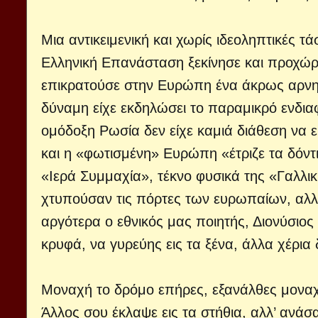
Μια αντικειμενική και χωρίς ιδεοληπτικές τά
Ελληνική Επανάσταση ξεκίνησε και προχώρ
επικρατούσε στην Ευρώπη ένα άκρως αρνητι
δύναμη είχε εκδηλώσει το παραμικρό ενδια
ομόδοξη Ρωσία δεν είχε καμιά διάθεση να 
και η «φωτισμένη» Ευρώπη «έτριζε τα δόντ
«Ιερά Συμμαχία», τέκνο φυσικά της «Γαλλ
χτυπούσαν τις πόρτες των ευρωπαίων, αλλά 
αργότερα ο εθνικός μας ποιητής, Διονύσιο
κρυφά, να γυρεύης εις τα ξένα, άλλα χέρια
Μοναχή το δρόμο επήρες, εξανάλθες μοναχή,
Άλλος σου έκλαψε εις τα στήθια, αλλ’ ανάσ