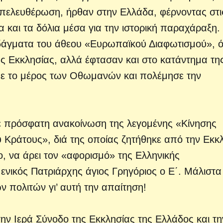
απελευθέρωση, ήρθαν στην Ελλάδα, φέρνοντας στι
 και τα δόλια μέσα για την ιστορική παραχάραξη.
δάγματα του άθεου «Ευρωπαϊκού Διαφωτισμού», ό
 Εκκλησίας, αλλά έφτασαν και στο κατάντημα τη
 με το μέρος των Οθωμανών και πολέμησε την
σε πρόσφατη ανακοίνωση της λεγομένης «Κίνησης
 Κράτους», διά της οποίας ζητήθηκε από την Εκκ
ο, να άρει τον «αφορισμό» της Ελληνικής
νικός Πατριάρχης άγιος Γρηγόριος ο Ε΄. Μάλιστα
πολιτών γι’ αυτή την απαίτηση!
 την Ιερά Σύνοδο της Εκκλησίας της Ελλάδος και τη