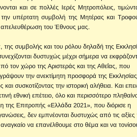
νονται και σε πολλές Ιερές Μητροπόλεις, τιμώντ
ας την υπέρτατη συμβολή της Μητέρας και Τροφο
ν απελευθέρωση του Έθνους μας.
, της συμβολής και του ρόλου δηλαδή της Εκκλησ
συνεχίζονται δυστυχώς μέχρι σήμερα να εκφράζοντ
πό τον χώρο της Αριστεράς και της Αθεΐας, που
γράψουν την ανεκτίμητη προσφορά της Εκκλησίας
και συσκοτίζοντας την ιστορική αλήθεια. Και επει
τινή εθνική επέτειο, όλο και περισσότερο πληθαίν
λη της Επιτροπής «Ελλάδα 2021», που διόρισε η
γανώσεις, δεν εμπνέονται δυστυχώς από τις αξίες
 αναγκαίο να επανέλθουμε στο θέμα και να τονίσο