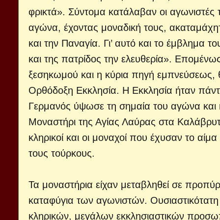
φρικτά». Σύντομα κατάλαβαν οι αγωνιστές τ
αγώνα, έχοντας μοναδική τους, ακαταμάχητη
και την Παναγία. Γι’ αυτό και το έμβλημα τ
και της πατρίδος την ελευθερία». Επομένω
ξεσηκωμού και η κύρια πηγή εμπνεύσεως, 
Ορθόδοξη Εκκλησία. Η Εκκλησία ήταν πάν
Γερμανός ύψωσε τη σημαία του αγώνα και 
Μοναστήρι της Αγίας Λαύρας στα Καλάβρυτα.
κληρικοί και οι μοναχοί που έχυσαν το αί
τους τούρκους.
Τα μοναστήρια είχαν μεταβληθεί σε προπύ
καταφύγια των αγωνιστών. Ουσιαστικότατη
κληρικών, μεγάλων εκκλησιαστικών προσωπ