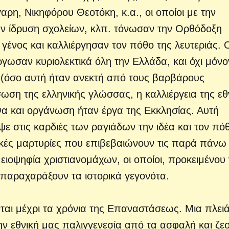
αρη, Νικηφόρου Θεοτόκη, κ.α., οι οποίοι με την
την ίδρυση σχολείων, κλπ. τόνωσαν την Ορθόδοξη
γένος και καλλιέργησαν τον πόθο της λευτεριάς. 
γωσαν κυριολεκτικά όλη την Ελλάδα, και όχι μόνο
, (όσο αυτή ήταν ανεκτή από τους βαρβάρους
ωση της ελληνικής γλώσσας, η καλλιέργεια της εθ
να και οργάνωση ήταν έργα της Εκκλησίας. Αυτή
ψε στις καρδιές των ραγιάδων την ιδέα και τον πό
ικές μαρτυρίες που επιβεβαιώνουν τις παρά πάνω
μειοψηφία χριστιανομάχων, οι οποίοι, προκειμένου
 παραχαράξουν τα ιστορικά γεγονότα.
ονται μέχρι τα χρόνια της Επαναστάσεως. Μια πλει
 εθνική μας παλιγγενεσία από τα ασφαλή και ζε