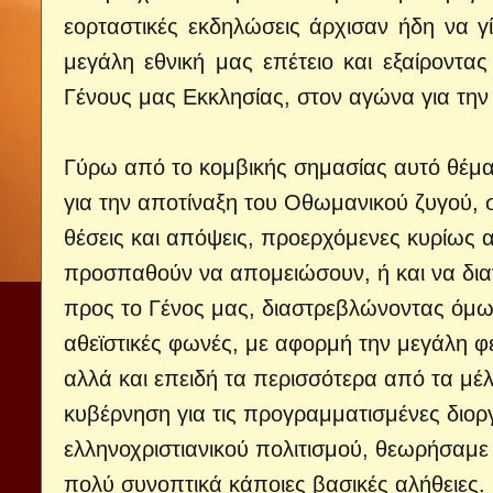
εορταστικές εκδηλώσεις άρχισαν ήδη να γί
μεγάλη εθνική μας επέτειο και εξαίροντ
Γένους μας Εκκλησίας, στον αγώνα για τη
Γύρω από το κομβικής σημασίας αυτό θέμα
για την αποτίναξη του Οθωμανικού ζυγού, 
θέσεις και απόψεις, προερχόμενες κυρίως α
προσπαθούν να απομειώσουν, ή και να δια
προς το Γένος μας, διαστρεβλώνοντας όμως 
αθεϊστικές φωνές, με αφορμή την μεγάλη φε
αλλά και επειδή τα περισσότερα από τα μέ
κυβέρνηση για τις προγραμματισμένες διορ
ελληνοχριστιανικού πολιτισμού, θεωρήσαμε
πολύ συνοπτικά κάποιες βασικές αλήθειες.