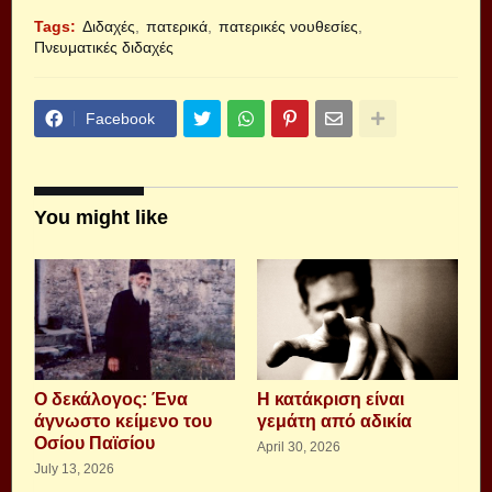
Tags:
Διδαχές
πατερικά
πατερικές νουθεσίες
Πνευματικές διδαχές
Facebook
You might like
Ο δεκάλογος: Ένα
Η κατάκριση είναι
άγνωστο κείμενο του
γεμάτη από αδικία
Οσίου Παϊσίου
April 30, 2026
July 13, 2026