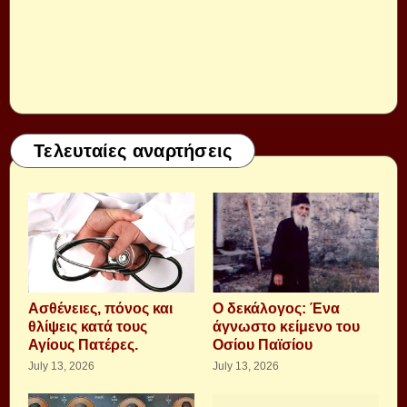
Τελευταίες αναρτήσεις
Aσθένειες, πόνος και
Ο δεκάλογος: Ένα
θλίψεις κατά τους
άγνωστο κείμενο του
Αγίους Πατέρες.
Οσίου Παϊσίου
July 13, 2026
July 13, 2026