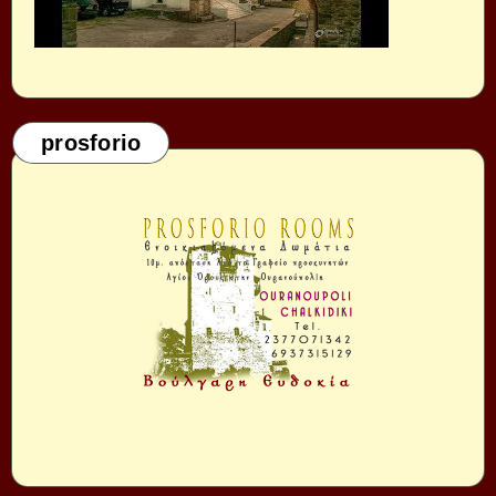
prosforio