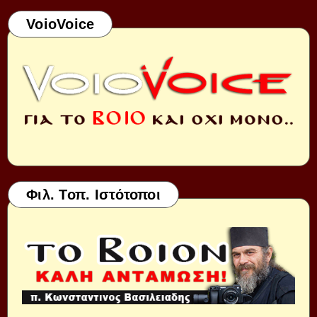
VoioVoice
Φιλ. Τοπ. Ιστότοποι