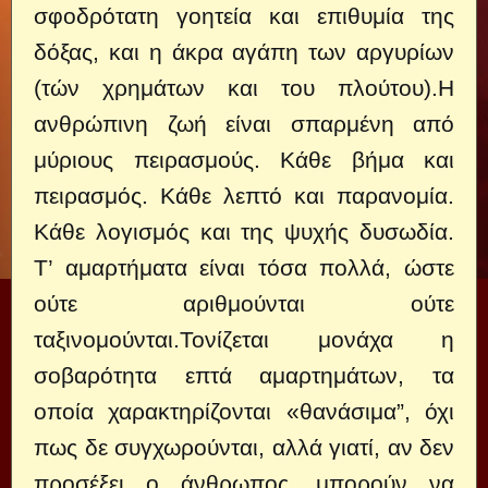
σφοδρότατη γοητεία και επιθυμία της
δόξας, και η άκρα αγάπη των αργυρίων
(τών χρημάτων και του πλούτου).
Η
ανθρώπινη ζωή είναι σπαρμένη από
μύριους πειρασμούς. Κάθε βήμα και
πειρασμός. Κάθε λεπτό και παρανομία.
Κάθε λογισμός και της ψυχής δυσωδία.
Τ’ αμαρτήματα είναι τόσα πολλά, ώστε
ούτε αριθμούνται ούτε
ταξινομούνται.Τονίζεται μονάχα η
σοβαρότητα επτά αμαρτημάτων, τα
οποία χαρακτηρίζονται «θανάσιμα”, όχι
πως δε συγχωρούνται, αλλά γιατί, αν δεν
προσέξει ο άνθρωπος, μπορούν να