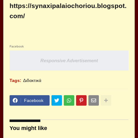
https://synaxipalaiochoriou.blogspot.
com/
Facebook
Responsive Advertisement
Tags:
Διδακτικά
Facebook
You might like