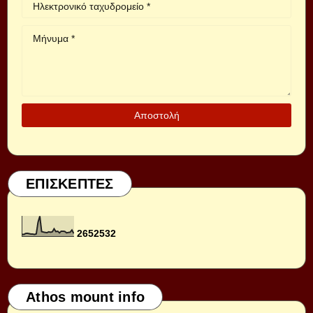
ΕΠΙΣΚΕΠΤΕΣ
2
6
5
2
5
3
2
Athos mount info