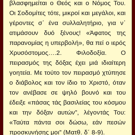
βλασφημείται ο Θεός και ο Νόμος Του.
Οι Σοδομίτες τότε, μικροί και μεγάλοι, και
γέροντες σ᾽ ένα συλλαλητήριο, για ν᾽
ατιμάσουν δυό ξένους! «Άφατος της
παρανομίας η υπερβολή», θα πεί ο ιερός
Χρυσόστομος….2. Φιλοδοξία. Ο
πειρασμός της δόξας έχει μιά ιδιαίτερη
γοητεία. Με τούτο τον πειρασμό χτύπησε
ο διάβολος και τον ίδιο το Χριστό, όταν
τον ανέβασε σε ψηλό βουνό και του
έδειξε «πάσας τάς βασιλείας του κόσμου
και την δόξαν αυτών”, λέγοντάς Του:
«Ταύτα πάντα σοι δώσω, εάν πεσών
προσκυνήσης μοι” (Ματθ. δ´ 8-9).