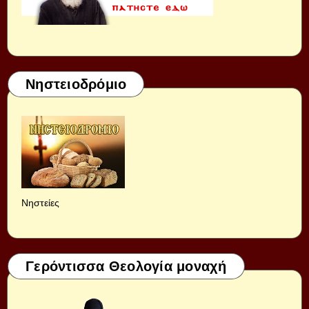
Νηστειοδρόμιο
Νηστείες
Γερόντισσα Θεολογία μοναχή