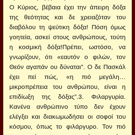
Ο Κύριος, βέβαια έχει την άπειρη δόξα
της θεότητας και δε χρειαζόταν του
διαβόλου τη ψεύτικη δόξα! Πόση όμως
γοητεία, ασκεί στους ανθρώπους, τούτη
η κοσμική δόξα!Πρέπει, ωστόσο, να
γνωρίζουν, ότι «εαυτόν ο φιλών, τον
Θεόν αγαπάν ου δύναται”. Ο δε Πασκάλ
έχει πεί πώς, «η πιό μεγάλη…
μικροπρέπεια του ανθρώπου, είναι η
επιδίωξη της δόξας”.3. Φιλαργυρία.
Κανένα ανθρώπινο τύπο δεν έχουν
ελέγξει και διακωμωδήσει οι σοφοί του
κόσμου, όπως το φιλάργυρο. Τον πιό