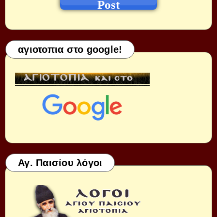
Post
αγιοτοπια στο google!
Αγ. Παισίου λόγοι