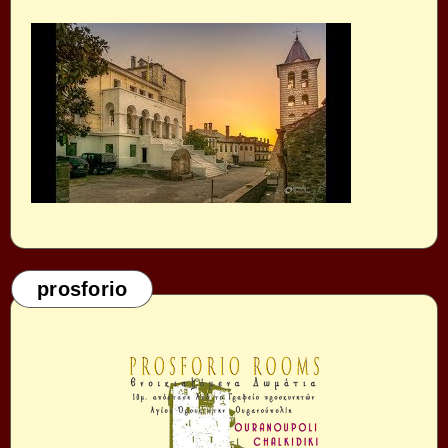
prosforio