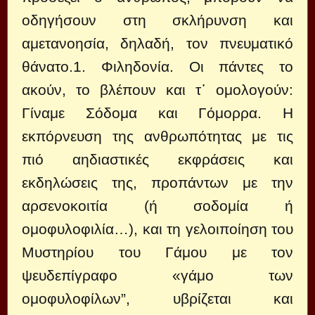
οδηγήσουν στη σκλήρυνση και
αμετανοησία, δηλαδή, τον πνευματικό
θάνατο.1. Φιληδονία. Οι πάντες το
ακούν, το βλέπουν και τ᾽ ομολογούν:
Γίναμε Σόδομα και Γόμορρα. Η
εκπόρνευση της ανθρωπότητας με τις
πιό αηδιαστικές εκφράσεις και
εκδηλώσεις της, προπάντων με την
αρσενοκοιτία (ή σοδομία ή
ομοφυλοφιλία…), και τη γελοιποίηση του
Μυστηρίου του Γάμου με τον
ψευδεπίγραφο «γάμο των
ομοφυλοφίλων”, υβρίζεται και