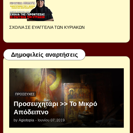
ΣΧΟΛΙΑ ΣΕ ΕΥΑΓΓΕΛΙΑ ΤΩΝ ΚΥΡΙΑΚΩΝ
Δημοφιλείς αναρτήσεις
ΠΡΟΣΕΥΧΈΣ
Προσευχητάρι >> Το Μικρό
Απόδειπνο
by
Agiotopia
-
Ιουνίου 07, 2019