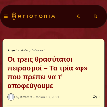
Αρχική σελίδα
Διδακτικά
Οι τρεις θρασύτατοι
πειρασμοί – Τα τρία «φ»
που πρέπει να τ’
αποφεύγουμε
by
Kixemta
-
Μαΐου 13, 2021
0