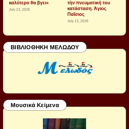
καλύτερο θα βγει»
τὴν πνευματική του
κατάσταση. Ἁγιος
July 13, 2026
Παΐσιος
July 13, 2026
ΒΙΒΛΙΟΘΗΚΗ ΜΕΛΩΔΟΥ
Μουσικά Κείμενα