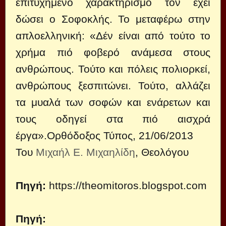
επιτυχημένο χαρακτηρισμό τον έχει
δώσει ο Σοφοκλής. Το μεταφέρω στην
απλοελληνική: «Δέν είναι από τούτο το
χρήμα πιό φοβερό ανάμεσα στους
ανθρώπους. Τούτο και πόλεις πολιορκεί,
ανθρώπους ξεσπιτώνει. Τούτο, αλλάζει
τα μυαλά των σοφών και ενάρετων και
τους οδηγεί στα πιό αισχρά
έργα».Ορθόδοξος Τύπος, 21/06/2013
Του
Μιχαήλ Ε. Μιχαηλίδη
, Θεολόγου
Πηγή:
https://theomitoros.blogspot.com
Πηγή: