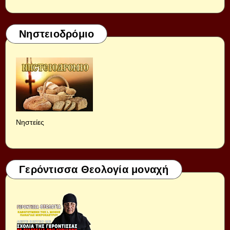
Νηστειοδρόμιο
Νηστείες
Γερόντισσα Θεολογία μοναχή