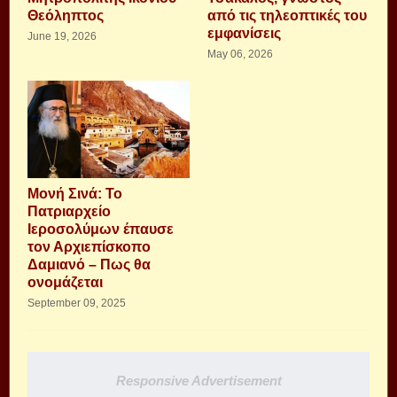
Θεόληπτος
από τις τηλεοπτικές του
εμφανίσεις
June 19, 2026
May 06, 2026
Μονή Σινά: Το
Πατριαρχείο
Ιεροσολύμων έπαυσε
τον Αρχιεπίσκοπο
Δαμιανό – Πως θα
ονομάζεται
September 09, 2025
Responsive Advertisement