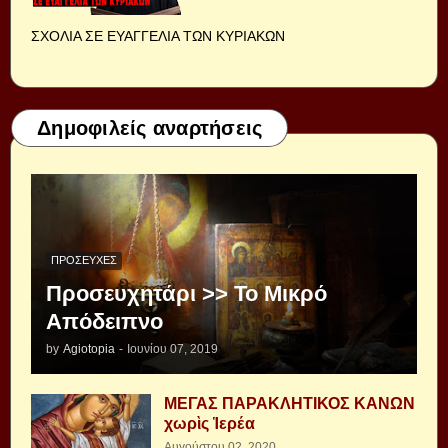
ΣΧΟΛΙΑ ΣΕ ΕΥΑΓΓΕΛΙΑ ΤΩΝ ΚΥΡΙΑΚΩΝ
Δημοφιλείς αναρτήσεις
ΠΡΟΣΕΥΧΈΣ
Προσευχητάρι >> Το Μικρό
Απόδειπνο
by
Agiotopia
-
Ιουνίου 07, 2019
ΜΕΓΑΣ ΠΑΡΑΚΛΗΤΙΚΟΣ ΚΑΝΩΝ
χωρὶς Ἱερέα
Αυγούστου 02, 2020