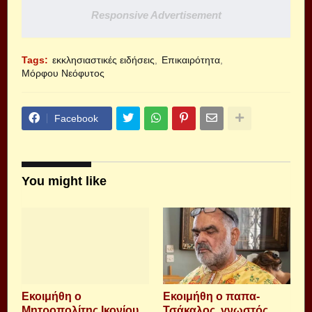
Responsive Advertisement
Tags:
εκκλησιαστικές ειδήσεις
Επικαιρότητα
Μόρφου Νεόφυτος
Facebook
You might like
Εκοιμήθη ο
Εκοιμήθη ο παπα-
Μητροπολίτης Ικονίου
Τσάκαλος, γνωστός