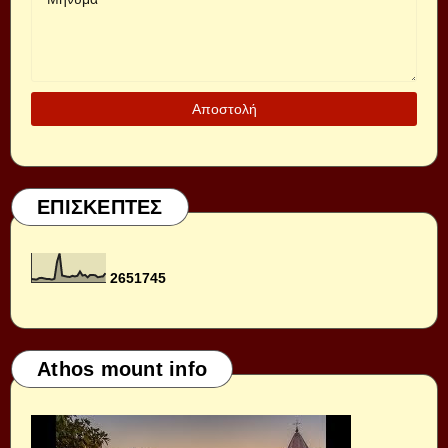
ΕΠΙΣΚΕΠΤΕΣ
2
6
5
1
7
4
5
Athos mount info