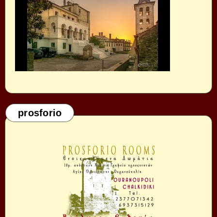
prosforio