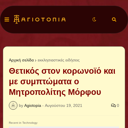
Αρχική σελίδα
εκκλησιαστικές ειδήσεις
Θετικός στον κορωνοϊό και
με συμπτώματα ο
Μητροπολίτης Μόρφου
by
Agiotopia
-
Αυγούστου 19, 2021
0
Recent in Technology