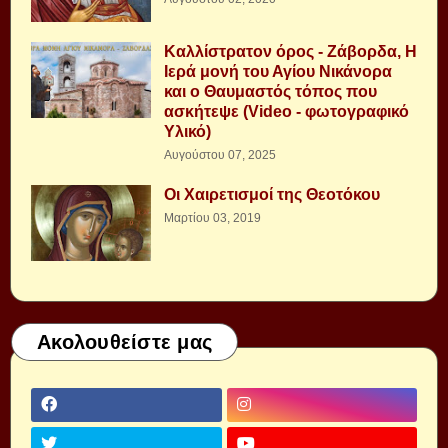
Καλλίστρατον όρος - Ζάβορδα, Η
Ιερά μονή του Αγίου Νικάνορα
και ο Θαυμαστός τόπος που
ασκήτεψε (Video - φωτογραφικό
Υλικό)
Αυγούστου 07, 2025
Οι Χαιρετισμοί της Θεοτόκου
Μαρτίου 03, 2019
Ακολουθείστε μας