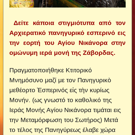
Δείτε κάποια στιγμιότυπα από τον
Αρχιερατικό πανηγυρικό εσπερινό εις
την εορτή του Αγίου Νικάνορα στην
ομώνυμη ιερά μονή της Ζάβορδας.
Πραγματοποιήθηκε Κτιτορικό
Μνημόσυνο μαζί με τον Πανηγυρικὸ
μεθέορτο Ἑσπερινός εἰς τὴν κυρίως
Μονήν. (ως γνωστό το καθολικό της
Ιεράς Μονής Αγίου Νικάνορα τιμάται εις
την Μεταμόρφωση του Σωτήρος) Μετά
το τέλος της Πανηγύρεως έλαβε χώρα