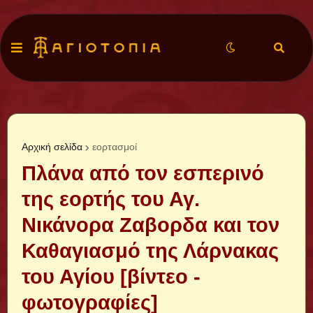
Αρχική σελίδα
εορτασμοί
Πλάνα από τον εσπερινό
της εορτής του Αγ.
Νικάνορα Ζαβορδα και τον
Καθαγιασμό της Λάρνακας
του Αγίου [βίντεο -
φωτογραφίες]