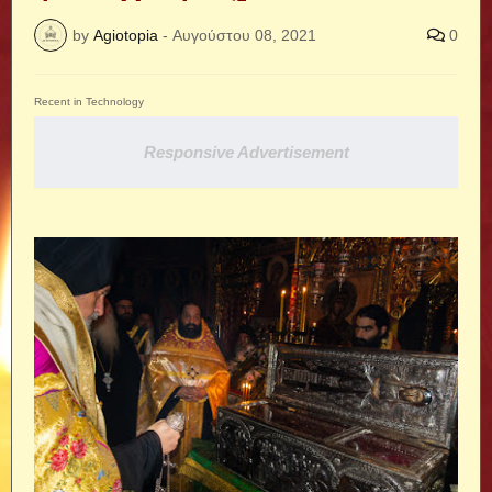
by
Agiotopia
-
Αυγούστου 08, 2021
0
Recent in Technology
Responsive Advertisement