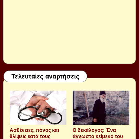
Τελευταίες αναρτήσεις
Aσθένειες, πόνος και
Ο δεκάλογος: Ένα
θλίψεις κατά τους
άγνωστο κείμενο του