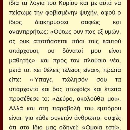
ίδια τα λόγια του Κυρίου και με αυτά να
πείσωμε την φοβισμένην ψυχήν, αφού ο
ίδιος διακηρύσσει σαφώς και
αναντιρρήτως: «Ούτως ουν πας εξ υμών,
ος ουκ αποτάσσεται πάσι τοις εαυτού
υπάρχουσι, ου δύναταί μου είναι
μαθητής», και προς τον πλούσιο νέο,
μετά το: «ει θέλεις τέλειος είναι», πρώτα
είπε: «Ύπαγε, πώλησόν σου τα
υπάρχοντα και δος πτωχοίς» και έπειτα
προσέθεσε το: «Δεύρο, ακολούθει μοι».
Αλλά και στη παραβολή του εμπόρου
είναι, για κάθε συνετόν άνθρωπο, σαφές
ότι στο ίδιο μας οδηγεί: «Ομοία εστί»,