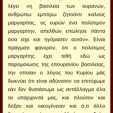
λέγει «η βασιλεία των ουρανών,
ανθρώπω εμπόρω ζητούντι καλούς
μαργαρίτας, ος ευρών ένα πολύτιμον
μαργαρίτην, απελθών επώλησε πάντα
όσα είχε και ηγόρασεν αυτόν». Είναι
πράγματι φανερόν, ότι ο πολύτιμος
μαργαρίτης έχει τεθή εδώ ως
παρομοίωσις της επουρανίου βασιλείας,
την οποίαν ο λόγος του Κυρίου μάς
δεικνύει ότι είναι αδύνατον να επιτύχωμε
εάν δεν θυσιάσωμε ως αντάλλαγμα όλα
τα υπάρχοντά μας, και πλούτον και
δόξαν και οικογένειαν και ό,τι άλλο