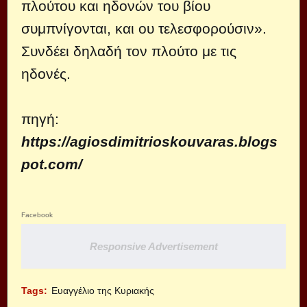
πλούτου και ηδονών του βίου
συμπνίγονται, και ου τελεσφορούσιν».
Συνδέει δηλαδή τον πλούτο με τις
ηδονές.
πηγή:
https://agiosdimitrioskouvaras.blogs
pot.com/
Facebook
Responsive Advertisement
Tags:
Ευαγγέλιο της Κυριακής