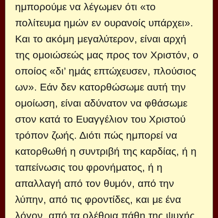
ημπορούμε να λέγωμεν ότι «το
πολίτευμα ημών εν ουρανοίς υπάρχει».
Και το ακόμη μεγαλύτερον, είναι αρχή
της ομοιώσεώς μας προς τον Χριστόν, ο
οποίος «δι’ ημάς επτώχευσεν, πλούσιος
ων». Εάν δεν κατορθώσωμε αυτή την
ομοίωση, είναι αδύνατον να φθάσωμε
στον κατά το Ευαγγέλιον του Χριστού
τρόπον ζωής. Διότι πώς ημπορεί να
κατορθωθή η συντριβή της καρδίας, ή η
ταπείνωσις του φρονήματος, ή η
απαλλαγή από τον θυμόν, από την
λύπην, από τις φροντίδες, και με ένα
λόγον, από τα ολέθρια πάθη της ψυχής,