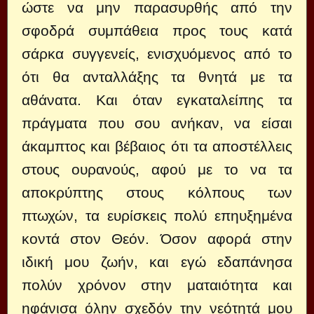
ώστε να μην παρασυρθής από την
σφοδρά συμπάθεια προς τους κατά
σάρκα συγγενείς, ενισχυόμενος από το
ότι θα ανταλλάξης τα θνητά με τα
αθάνατα. Και όταν εγκαταλείπης τα
πράγματα που σου ανήκαν, να είσαι
άκαμπτος και βέβαιος ότι τα αποστέλλεις
στους ουρανούς, αφού με το να τα
αποκρύπτης στους κόλπους των
πτωχών, τα ευρίσκεις πολύ επηυξημένα
κοντά στον Θεόν. Όσον αφορά στην
ιδική μου ζωήν, και εγώ εδαπάνησα
πολύν χρόνον στην ματαιότητα και
ηφάνισα όλην σχεδόν την νεότητά μου