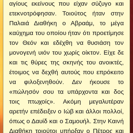
αγίους εκείνους που είχαν σύζυγο και
ετεκνοτρόφησαν.
Τοιούτος ήταν στην
Παλαιά Διαθήκη ο Αβραάμ, το μέγα
καύχημα του οποίου ήταν ότι προετίμησε
τον Θεόν και εδέχθη να θυσιάση τον
μονογενή υιόν του χωρίς οίκτον. Είχε δε
και τις θύρες της σκηνής του ανοικτές,
έτοιμος να δεχθή αυτούς που επρόκειτο
να φιλοξενηθούν. Δεν ήκουσε το
«πώλησόν σου τα υπάρχοντα και δος
τοις πτωχοίς». Ακόμη μεγαλυτέραν
αρετήν επέδειξεν ο Ιώβ και άλλοι πολλοί,
όπως ο Δαυίδ και ο Σαμουήλ. Στην Καινή
Διαθήκη τοιούτοι υπήρξαν ο Πέτρος και