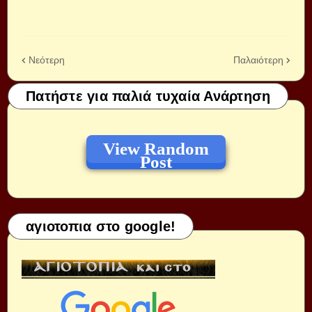
Νεότερη
Παλαιότερη
Πατήστε για παλιά τυχαία Ανάρτηση
View Random
Post
αγιοτοπια στο google!