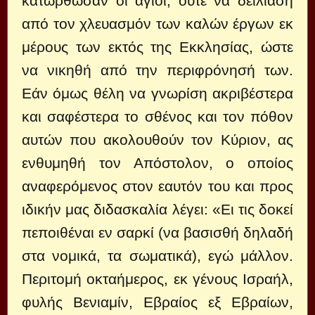
κατώρθωσαν οι άγιοι, ούτε να δειλιάση
από τον χλευασμόν των καλών έργων εκ
μέρους των εκτός της Εκκλησίας, ώστε
να νικηθή από την περιφρόνησή των.
Εάν όμως θέλη να γνωρίση ακριβέστερα
και σαφέστερα το σθένος και τον πόθον
αυτών που ακολουθούν τον Κύριον, ας
ενθυμηθή τον Απόστολον, ο οποίος
αναφερόμενος στον εαυτόν του και προς
ιδικήν μας διδασκαλία λέγει: «Ει τις δοκεί
πεποιθέναι εν σαρκί (να βασισθή δηλαδή
στα νομικά, τα σωματικά), εγώ μάλλον.
Περιτομή οκταήμερος, εκ γένους Ισραήλ,
φυλής Βενιαμίν, Εβραίος εξ Εβραίων,