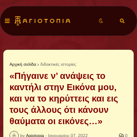
Αρχική σελίδα
διδακτικές ιστορίες
«Πήγαινε ν’ ανάψεις το
καντήλι στην Εικόνα μου,
και να το κηρύττεις και εις
τους άλλους ότι κάνουν
θαύματα οι εικόνες…»
by
Agiotopia
-
Ιανουαρίου 07, 2022
0