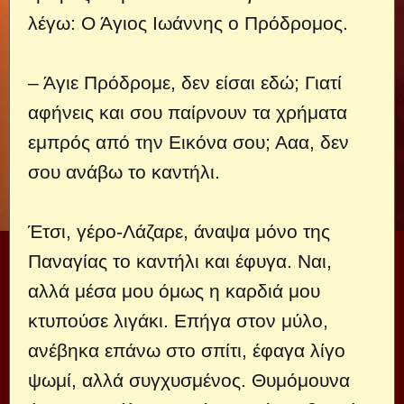
λέγω: Ο Άγιος Ιωάννης ο Πρόδρομος.
– Άγιε Πρόδρομε, δεν είσαι εδώ; Γιατί
αφήνεις και σου παίρνουν τα χρήματα
εμπρός από την Εικόνα σου; Ααα, δεν
σου ανάβω το καντήλι.
Έτσι, γέρο-Λάζαρε, άναψα μόνο της
Παναγίας το καντήλι και έφυγα. Ναι,
αλλά μέσα μου όμως η καρδιά μου
κτυπούσε λιγάκι. Επήγα στον μύλο,
ανέβηκα επάνω στο σπίτι, έφαγα λίγο
ψωμί, αλλά συγχυσμένος. Θυμόμουνα