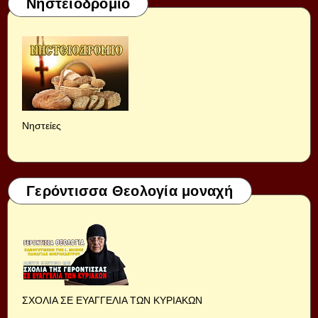
Νηστειοδρόμιο
Νηστείες
Γερόντισσα Θεολογία μοναχή
ΣΧΟΛΙΑ ΣΕ ΕΥΑΓΓΕΛΙΑ ΤΩΝ ΚΥΡΙΑΚΩΝ