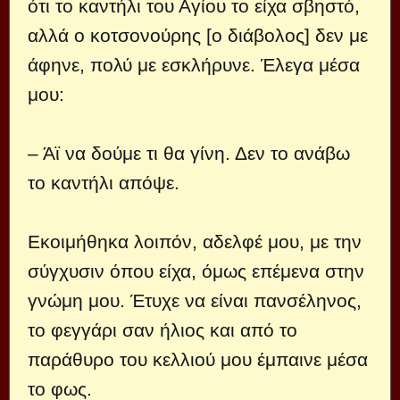
ότι το καντήλι του Αγίου το είχα σβηστό,
αλλά ο κοτσονούρης [ο διάβολος] δεν με
άφηνε, πολύ με εσκλήρυνε. Έλεγα μέσα
μου:
– Άϊ να δούμε τι θα γίνη. Δεν το ανάβω
το καντήλι απόψε.
Εκοιμήθηκα λοιπόν, αδελφέ μου, με την
σύγχυσιν όπου είχα, όμως επέμενα στην
γνώμη μου. Έτυχε να είναι πανσέληνος,
το φεγγάρι σαν ήλιος και από το
παράθυρο του κελλιού μου έμπαινε μέσα
το φως.