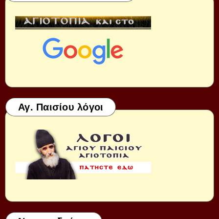
Αγ. Παισίου λόγοι