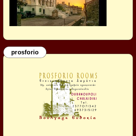
prosforio