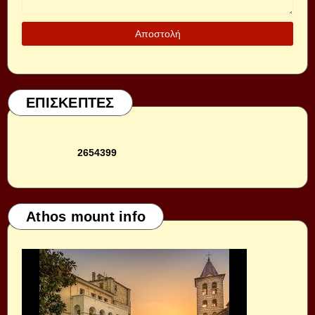
ΕΠΙΣΚΕΠΤΕΣ
2
6
5
4
3
9
9
Athos mount info