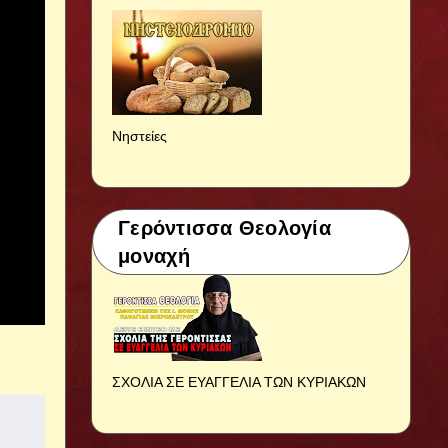
Νηστείες
Γερόντισσα Θεολογία
μοναχή
ΣΧΟΛΙΑ ΣΕ ΕΥΑΓΓΕΛΙΑ ΤΩΝ ΚΥΡΙΑΚΩΝ