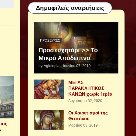
Δημοφιλείς αναρτήσεις
ΠΡΟΣΕΥΧΈΣ
Προσευχητάρι >> Το
Μικρό Απόδειπνο
by
Agiotopia
-
Ιουνίου 07, 2019
ΜΕΓΑΣ
ΠΑΡΑΚΛΗΤΙΚΟΣ
ΚΑΝΩΝ χωρὶς Ἱερέα
Αυγούστου 02, 2020
Οι Χαιρετισμοί της
Θεοτόκου
γιος
Μαρτίου 03, 2019
ν