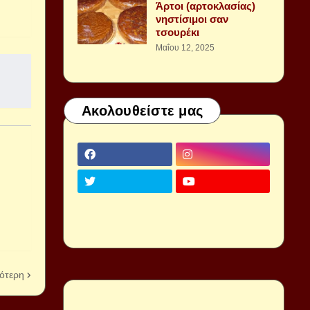
Άρτοι (αρτοκλασίας)
νηστίσιμοι σαν
τσουρέκι
Μαΐου 12, 2025
Ακολουθείστε μας
ότερη