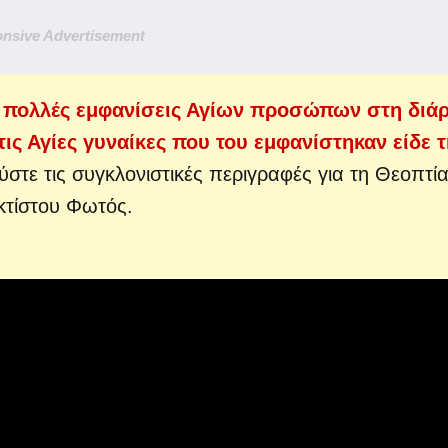
nsive Advertisement
ει πολλές εμφανίσεις Αγίων προσώπων στη διά
 τις Αγίες γυναίκες που του εμφανίστηκαν είδε 
ύστε τις συγκλονιστικές περιγραφές για τη Θεοπτία
κτίστου Φωτός.