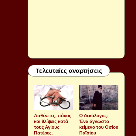
Τελευταίες αναρτήσεις
Aσθένειες, πόνος
Ο δεκάλογος:
και θλίψεις κατά
Ένα άγνωστο
τους Αγίους
κείμενο του Οσίου
Πατέρες.
Παϊσίου