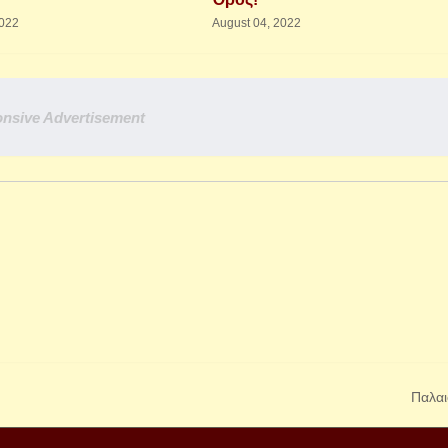
022
August 04, 2022
nsive Advertisement
Παλαι