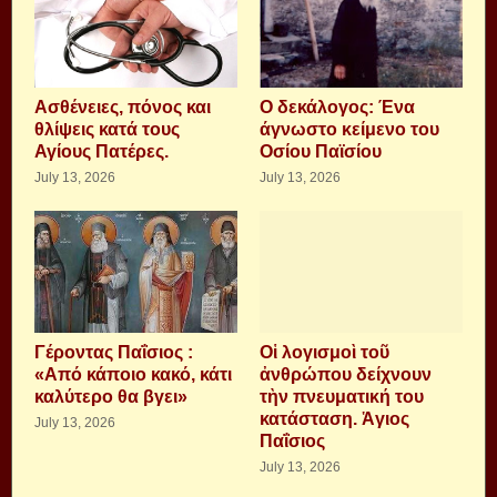
Aσθένειες, πόνος και
Ο δεκάλογος: Ένα
θλίψεις κατά τους
άγνωστο κείμενο του
Αγίους Πατέρες.
Οσίου Παϊσίου
July 13, 2026
July 13, 2026
Γέροντας Παΐσιος :
Οἱ λογισμοὶ τοῦ
«Από κάποιο κακό, κάτι
ἀνθρώπου δείχνουν
καλύτερο θα βγει»
τὴν πνευματική του
κατάσταση. Ἁγιος
July 13, 2026
Παΐσιος
July 13, 2026