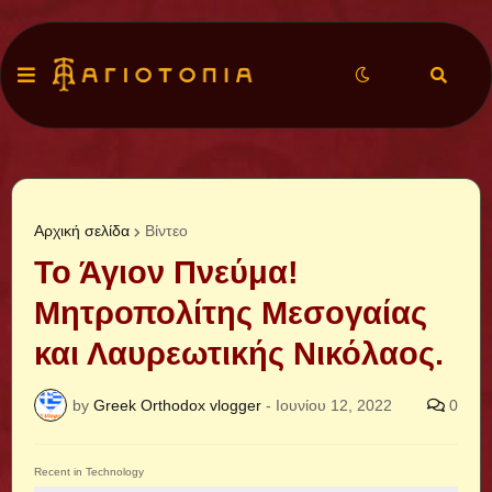
Αρχική σελίδα
Βίντεο
Το Άγιον Πνεύμα!
Μητροπολίτης Μεσογαίας
και Λαυρεωτικής Νικόλαος.
by
Greek Orthodox vlogger
-
Ιουνίου 12, 2022
0
Recent in Technology