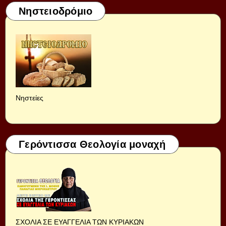
Νηστειοδρόμιο
Νηστείες
Γερόντισσα Θεολογία μοναχή
ΣΧΟΛΙΑ ΣΕ ΕΥΑΓΓΕΛΙΑ ΤΩΝ ΚΥΡΙΑΚΩΝ