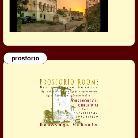
prosforio