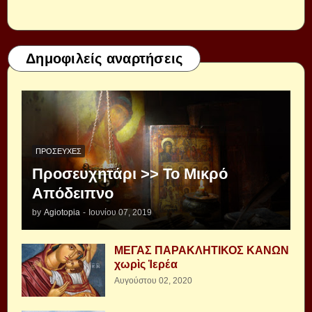
Δημοφιλείς αναρτήσεις
ΠΡΟΣΕΥΧΈΣ
Προσευχητάρι >> Το Μικρό
Απόδειπνο
by
Agiotopia
-
Ιουνίου 07, 2019
ΜΕΓΑΣ ΠΑΡΑΚΛΗΤΙΚΟΣ ΚΑΝΩΝ
χωρὶς Ἱερέα
Αυγούστου 02, 2020