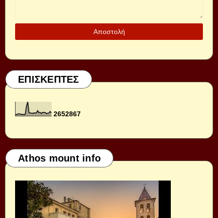
ΕΠΙΣΚΕΠΤΕΣ
2
6
5
2
8
6
7
Athos mount info