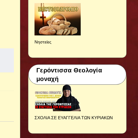
Νηστείες
Γερόντισσα Θεολογία
μοναχή
ΣΧΟΛΙΑ ΣΕ ΕΥΑΓΓΕΛΙΑ ΤΩΝ ΚΥΡΙΑΚΩΝ