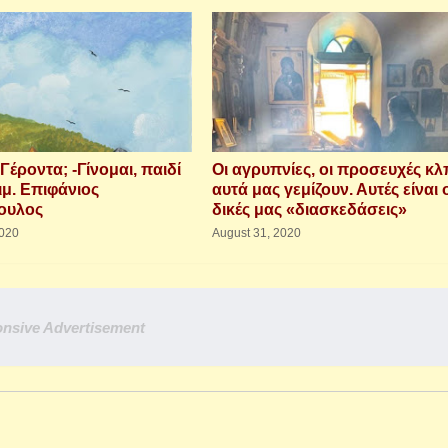
 Γέροντα; -Γίνομαι, παιδί
Οι αγρυπνίες, οι προσευχές κλπ
ιμ. Επιφάνιος
αυτά μας γεμίζουν. Αυτές είναι 
ουλος
δικές μας «διασκεδάσεις»
020
August 31, 2020
nsive Advertisement