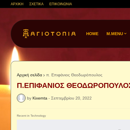
ΑΡΧΙΚΗ
ΣΧΕΤΙΚΑ
ΕΠΙΚΟΙΝΩΝΙΑ
HOME
M.MENU
Αρχική σελίδα
π. Επιφάνιος Θεοδωρόπουλος
Π.ΕΠΙΦΑΝΙΟΣ ΘΕΟΔΩΡΟΠΟΥΛΟΣ:
by
Kixemta
-
Σεπτεμβρίου 20, 2022
Recent in Technology