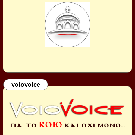
VoioVoice