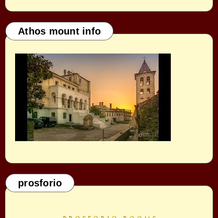
Athos mount info
prosforio