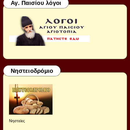
Αγ. Παισίου λόγοι
Νηστειοδρόμιο
Νηστείες