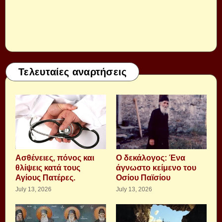
Τελευταίες αναρτήσεις
Aσθένειες, πόνος και
Ο δεκάλογος: Ένα
θλίψεις κατά τους
άγνωστο κείμενο του
Αγίους Πατέρες.
Οσίου Παϊσίου
July 13, 2026
July 13, 2026