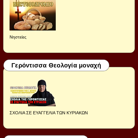
Νηστείες
Γερόντισσα Θεολογία μοναχή
ΣΧΟΛΙΑ ΣΕ ΕΥΑΓΓΕΛΙΑ ΤΩΝ ΚΥΡΙΑΚΩΝ