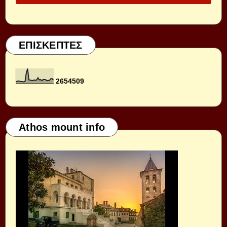
ΕΠΙΣΚΕΠΤΕΣ
2
6
5
4
5
0
9
Athos mount info