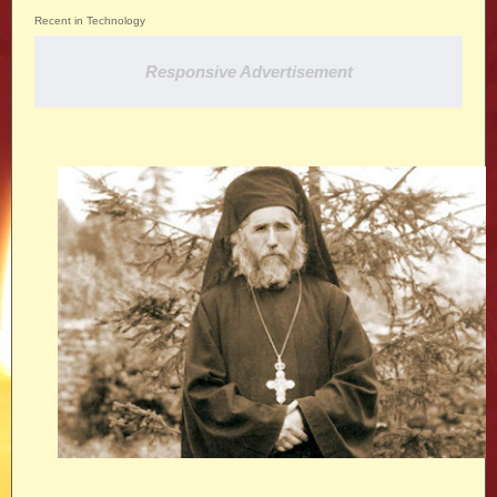
Recent in Technology
Responsive Advertisement