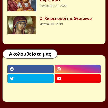
χωρὶς Ἱερέα
Αυγούστου 02, 2020
Οι Χαιρετισμοί της Θεοτόκου
Μαρτίου 03, 2019
Ακολουθείστε μας