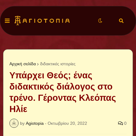
Αρχική σελίδα
διδακτικές ιστορίες
Υπάρχει Θεός; ένας
διδακτικός διάλογος στο
τρένο. Γέροντας Κλεόπας
Ηλίε
by
Agiotopia
-
Οκτωβρίου 20, 2022
0