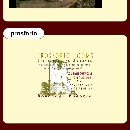
prosforio