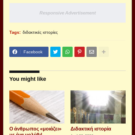
Responsive Advertisement
Tags:
διδακτικές ιστορίες
Facebook
You might like
Ο άνθρωπος «μοιάζει»
Διδακτική ιστορία
με ένα μολύβι!