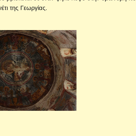
έτι της Γεωργίας.