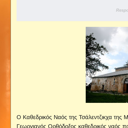
Respo
Ο Καθεδρικός Ναός της Τσάλεντζικχα της 
Γεωργιανός Ορθόδοξος καθεδρικός ναός πο