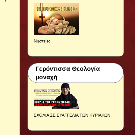
Νηστείες
Γερόντισσα Θεολογία
μοναχή
ΣΧΟΛΙΑ ΣΕ ΕΥΑΓΓΕΛΙΑ ΤΩΝ ΚΥΡΙΑΚΩΝ