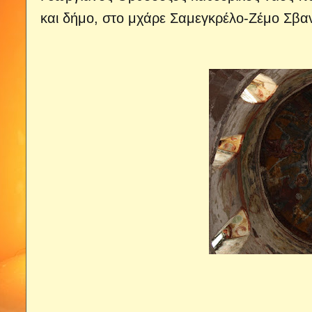
και δήμο, στο μχάρε Σαμεγκρέλο-Ζέμο Σβαν