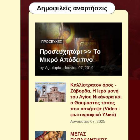
Δημοφιλείς αναρτήσεις
ΠΡΟΣΕΥΧΈΣ
Προσευχητάρι >> Το
Μικρό Απόδειπνο
by
Agiotopia
-
Ιουνίου 07, 2019
Καλλίστρατον όρος -
Ζάβορδα, Η Ιερά μονή
του Αγίου Νικάνορα και
ο Θαυμαστός τόπος
που ασκήτεψε (Video -
φωτογραφικό Υλικό)
Αυγούστου 07, 2025
ΜΕΓΑΣ
ΠΑΡΑΚΛΗΤΙΚΟΣ