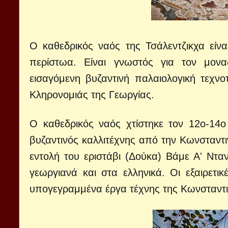
Ο καθεδρικός ναός της Τσάλεντζικχα είν
περίστωα. Είναι γνωστός για τον μονα
εισαγόμενη βυζαντινή παλαιολογική τεχνο
Κληρονομιάς της Γεωργίας.
Ο καθεδρικός ναός χτίστηκε τον 12ο-14
βυζαντινός καλλιτέχνης από την Κωνσταντι
εντολή του εριστάβι (Δούκα) Βάμε Α' Ντα
γεωργιανά και στα ελληνικά. Οι εξαιρετικ
υπογεγραμμένα έργα τέχνης της Κωνσταντι