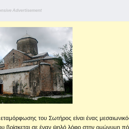
nsive Advertisement
Μεταμόρφωσης του Σωτήρος είναι ένας μεσαιωνικό
υ βρίσκεται σε έναν ψηλό λόφο στην ομώνυμη π