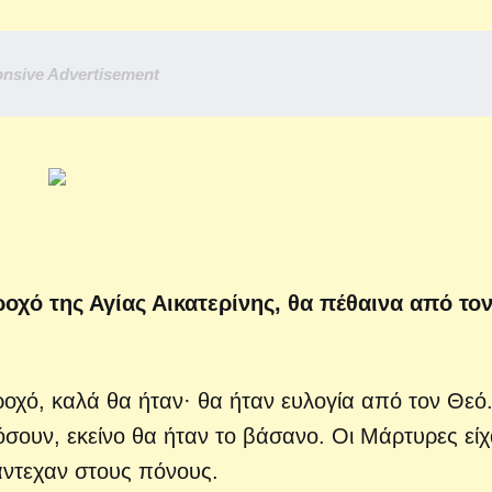
nsive Advertisement
ροχό της Αγίας Αικατερίνης, θα πέθαινα από το
ροχό, καλά θα ήταν· θα ήταν ευλογία από τον Θεό
όσουν, εκείνο θα ήταν το βάσανο. Οι Μάρτυρες εί
άντεχαν στους πόνους.