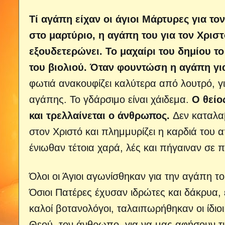
Τί αγάπη είχαν οι άγιοι Μάρτυρες για το
στο μαρτύριο, η αγάπη του για τον Χριστ
εξουδετερώνει. Το μαχαίρι του δημίου τ
του βιολιού. Όταν φουντώση η αγάπη για 
φωτιά ανακουφίζει καλύτερα από λουτρό, γι
αγάπης. Το γδάρσιμο είναι χάιδεμα.
Ο θείο
και τρελλαίνεται ο άνθρωπος.
Δεν καταλαβα
στον Χριστό και πλημμυρίζει η καρδιά του 
ένιωθαν τέτοια χαρά, λές και πήγαιναν σε π
Όλοι οι Άγιοι αγωνίσθηκαν για την αγάπη το
Όσιοι Πατέρες έχυσαν ιδρώτες και δάκρυα,
καλοί βοτανολόγοι, ταλαιπωρήθηκαν οι ίδιο
Θεού, τον άνθρωπο, για να μας αφήσουν τι