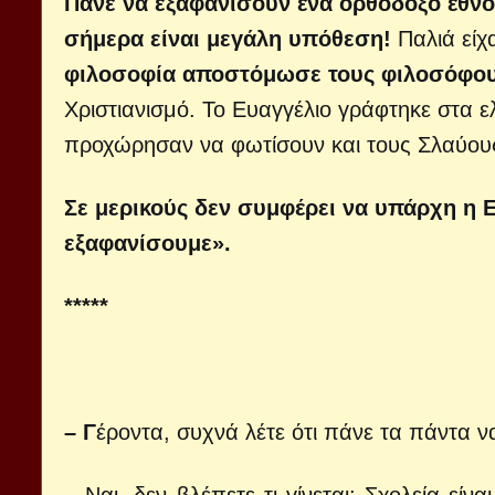
Πάνε να εξαφανίσουν ένα ορθόδοξο έθνος
σήμερα είναι μεγάλη υπόθεση!
Παλιά είχ
φιλοσοφία αποστόμωσε τους φιλοσόφου
Χριστιανισμό. Το Ευαγγέλιο γράφτηκε στα ε
προχώρησαν να φωτίσουν και τους Σλαύου
Σε μερικούς δεν συμφέρει να υπάρχη η Ε
εξαφανίσουμε».
*****
– Γ
έροντα, συχνά λέτε ότι πάνε τα πάντα να