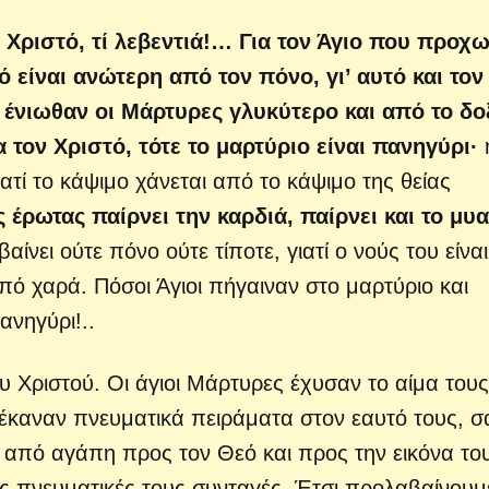
ν Χριστό, τί λεβεντιά!… Για τον Άγιο που προχω
ό είναι ανώτερη από τον πόνο, γι’ αυτό και τον
ο ένιωθαν οι Μάρτυρες γλυκύτερο και από το δο
τον Χριστό, τότε το μαρτύριο είναι πανηγύρι·
ατί το κάψιμο χάνεται από το κάψιμο της θείας
ς έρωτας παίρνει την καρδιά, παίρνει και το μυα
ίνει ούτε πόνο ούτε τίποτε, γιατί ο νούς του είναι
από χαρά. Πόσοι Άγιοι πήγαιναν στο μαρτύριο και
ανηγύρι!..
υ Χριστού. Οι άγιοι Μάρτυρες έχυσαν το αίμα τους,
 έκαναν πνευματικά πειράματα στον εαυτό τους, σ
ι από αγάπη προς τον Θεό και προς την εικόνα το
ς πνευματικές τους συνταγές. Έτσι προλαβαίνουμ