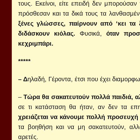
τους. Εκείνοι, είτε επειδή δεν μπορούσ
πρόσθεσαν και τα δικά τους τα λανθασμέ
ξένες γλώσσες, παίρνουν από ‘κει τα 
διδάσκουν κιόλας.
Φυσικά,
όταν προσ
κεχριμπάρι.
*****
– Δ
ηλαδή, Γέροντα, έτσι που έχει διαμορφ
–
Τώρα θα σακατευτούν πολλά παιδιά, αλ
σε τι κατάσταση θα ήταν, αν δεν τα επ
χρειάζεται να κάνουμε πολλή προσευχή γ
τα βοηθήση και να μη σακατευτούν, αλλ
αρετές.