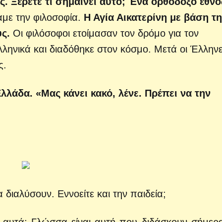
. Ξέρετε τι σημαίνει αυτό; Ένα ορθόδοξο έθνο
αμε την φιλοσοφία.
Η Αγία Αικατερίνη με βάση τ
ς.
Οι φιλόσοφοι ετοίμασαν τον δρόμο για τον
λληνικά και διαδόθηκε στον κόσμο. Μετά οι Έλλην
ς.
λλάδα. «Μας κάνει κακό, λένε. Πρέπει να την
 διαλύσουν. Εννοείτε και την παιδεία;