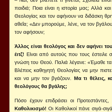
– Ναι, δεν βλέπετε τι γίνεται; Σχολεία εί
παιδιά; Ποια είναι η ιστορία μας; Αλλά κα
Θεολογίας και τον αφήνουν να διδάσκη θρη
αθεΐα; «Δεν μπορούμε, λένε, να τον βγάλο
τον αφήσουν;
Άλλος είναι θεολόγος και δεν αφήνει τ
έιτζ!
Είναι από αυτούς που τους έστειλε σ
γνώση του Θεού. Παλιά λέγανε: «Έμαθε τα ι
Βλέπεις καθηγητή Θεολογίας να μην πιστε
και να μην τον βγάζουν.
Μα τι θέλεις, 
θεολόγους θα βγάλης;
Πόσο έχουν επιδράσει οι Προτεστάντες, 
Καθολικισμό!
Οι Καθολικοί πάνε σιγά-σιγ