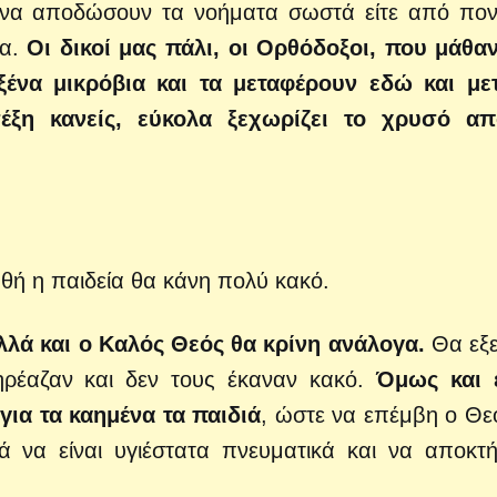
αν να αποδώσουν τα νοήματα σωστά είτε από πον
να.
Οι δικοί μας πάλι, οι Ορθόδοξοι, που μάθαν
ξένα μικρόβια και τα μεταφέρουν εδώ και με
έξη κανείς, εύκολα ξεχωρίζει το χρυσό απ
ωθή η παιδεία θα κάνη πολύ κακό.
λά και ο Καλός Θεός θα κρίνη ανάλογα.
Θα εξ
ηρέαζαν και δεν τους έκαναν κακό.
Όμως και 
ια τα καημένα τα παιδιά
, ώστε να επέμβη ο Θε
ά να είναι υγιέστατα πνευματικά και να αποκτ