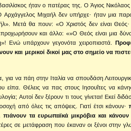
βασιλίσκος ήταν ο πατέρας της. Ο Άγιος Νικόλαος
 Αρχάγγελος Μιχαήλ δεν υπήρχε· ήταν μια παρ
ιήλ». Μετά θα πουν: «Ο Χριστός δεν είναι Θεός·
προχωρήσουν και άλλο: «»Ο Θεός είναι μια δύν
η»! Ενώ υπάρχουν γεγονότα χειροπιαστά.
Προφ
ουν και μερικοί δικοί μας στο σημείο να πιστ
, για να πάη στην Ιταλία να σπουδάση Λειτουργικ
ου είπα. Θέλεις να πας στους Ιησουΐτες να κάνη
ογία; Αυτοί δεν ξέρουν τι τους γίνεται! Εκεί διδά
ροσοχή από όλες τις απόψεις. Γιατί έτσι κάνουν·
, πιάνουν τα ευρωπαϊκά μικρόβια και κάνουν
έρες σε μετάφραση που έκαναν οι ξένοι στην γ