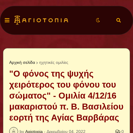
Αρχική σελίδα
ηχητικές ομιλίες
"Ο φόνος της ψυχής
χειρότερος του φόνου του
σώματος" - Ομιλία 4/12/16
μακαριστού π. Β. Βασιλείου
εορτή της Αγίας Βαρβάρας
by
Agiotopia
-
Δεκεμβρίου 04, 2022
0