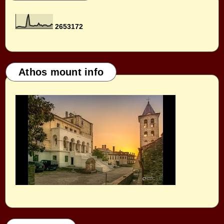
2
6
5
3
1
7
2
Athos mount info