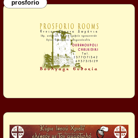
prosforio