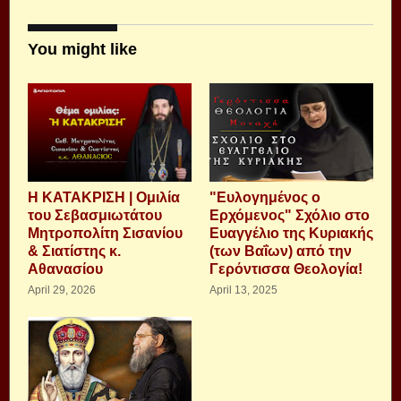
You might like
Η ΚΑΤΑΚΡΙΣΗ | Ομιλία
"Ευλογημένος ο
του Σεβασμιωτάτου
Ερχόμενος" Σχόλιο στο
Μητροπολίτη Σισανίου
Ευαγγέλιο της Κυριακής
& Σιατίστης κ.
(των Βαΐων) από την
Αθανασίου
Γερόντισσα Θεολογία!
April 29, 2026
April 13, 2025