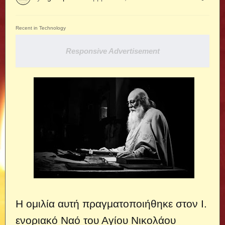
Recent in Technology
Responsive Advertisement
Η ομιλία αυτή πραγματοποιήθηκε στον Ι.
ενοριακό Ναό του Αγίου Νικολάου