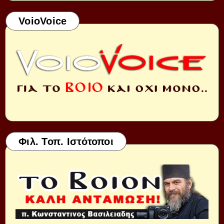
VoioVoice
Φιλ. Τοπ. Ιστότοποι