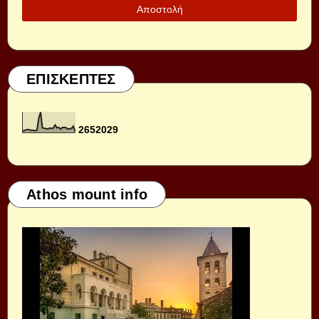
ΕΠΙΣΚΕΠΤΕΣ
2
6
5
2
0
2
9
Athos mount info