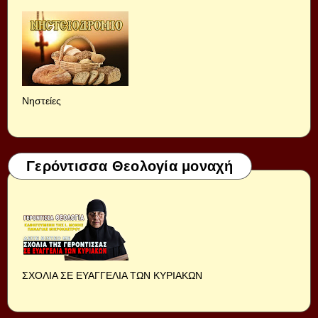
Νηστείες
Γερόντισσα Θεολογία μοναχή
ΣΧΟΛΙΑ ΣΕ ΕΥΑΓΓΕΛΙΑ ΤΩΝ ΚΥΡΙΑΚΩΝ