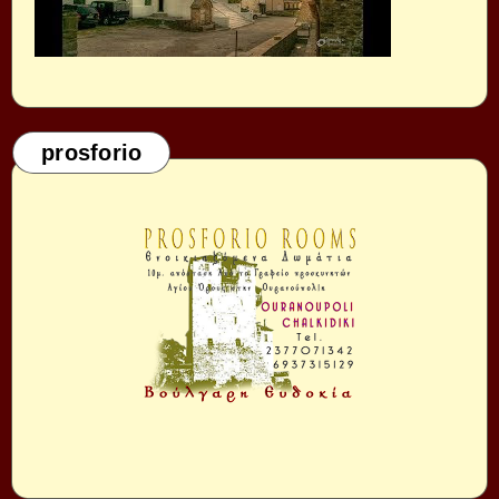
prosforio