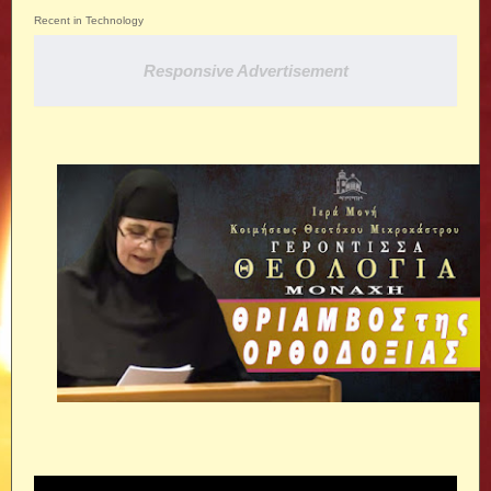
Recent in Technology
Responsive Advertisement