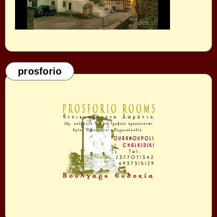
prosforio