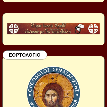
ΕΟΡΤΟΛΟΓΙΟ