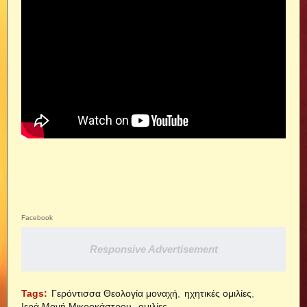
Facebook
Responsive Advertisement
Tags:
Γερόντισσα Θεολογία μοναχή
ηχητικές ομιλίες
Ιερά Μονή Μικροκάστρου
ομιλίες