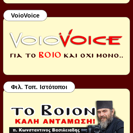
VoioVoice
Φιλ. Τοπ. Ιστότοποι