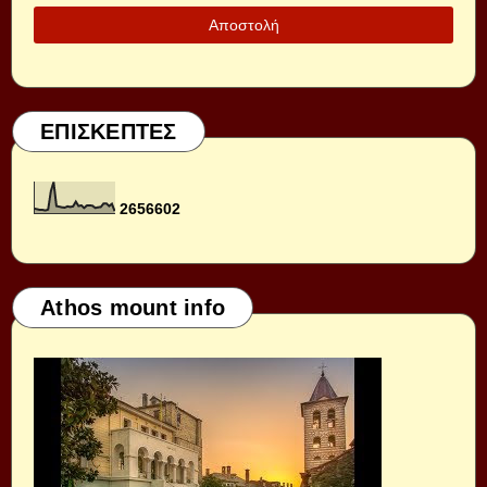
ΕΠΙΣΚΕΠΤΕΣ
2
6
5
6
6
0
2
Athos mount info