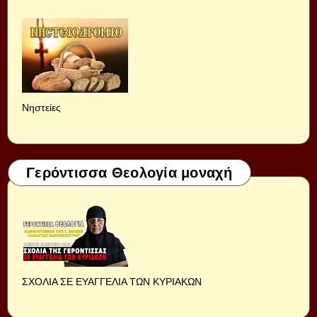
Νηστείες
Γερόντισσα Θεολογία μοναχή
ΣΧΟΛΙΑ ΣΕ ΕΥΑΓΓΕΛΙΑ ΤΩΝ ΚΥΡΙΑΚΩΝ