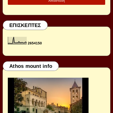
ΕΠΙΣΚΕΠΤΕΣ
2
6
5
4
1
5
0
Athos mount info