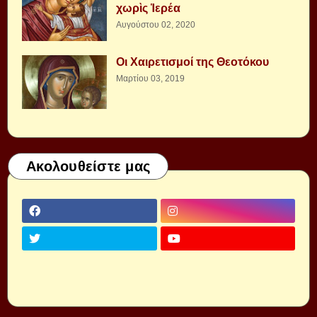
χωρὶς Ἱερέα
Αυγούστου 02, 2020
Οι Χαιρετισμοί της Θεοτόκου
Μαρτίου 03, 2019
Ακολουθείστε μας