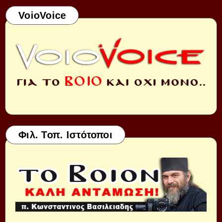
VoioVoice
Φιλ. Τοπ. Ιστότοποι