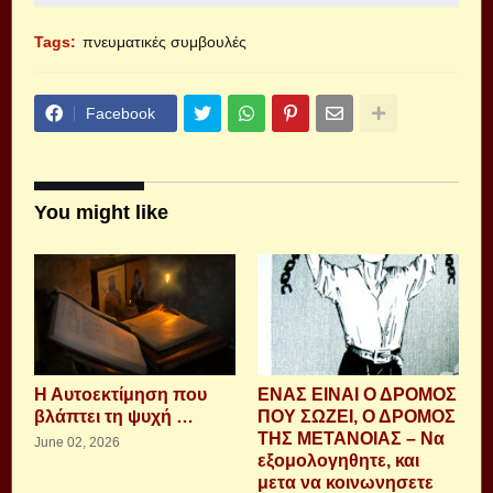
Tags:
πνευματικές συμβουλές
Facebook
You might like
Η Αυτοεκτίμηση που
ΕΝΑΣ ΕΙΝΑΙ Ο ΔΡΟΜΟΣ
βλάπτει τη ψυχή …
ΠΟΥ ΣΩΖΕΙ, Ο ΔΡΟΜΟΣ
ΤΗΣ ΜΕΤΑΝΟΙΑΣ – Να
June 02, 2026
εξομολογηθητε, και
μετα να κοινωνησετε