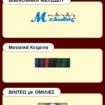
ΒΙΒΛΙΟΘΗΚΗ ΜΕΛΩΔΟΥ
Μουσικά Κείμενα
ΒΙΝΤΕΟ με ΟΜΙΛΙΕΣ