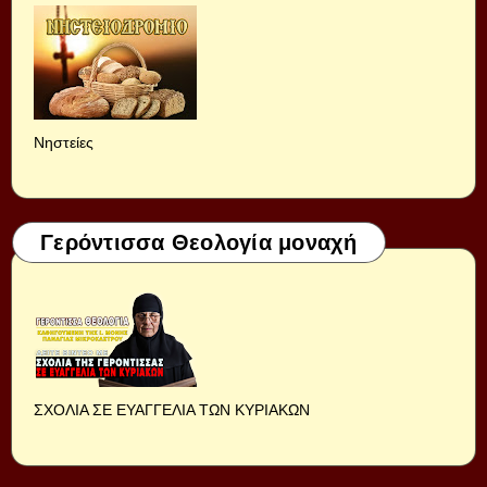
Νηστείες
Γερόντισσα Θεολογία μοναχή
ΣΧΟΛΙΑ ΣΕ ΕΥΑΓΓΕΛΙΑ ΤΩΝ ΚΥΡΙΑΚΩΝ