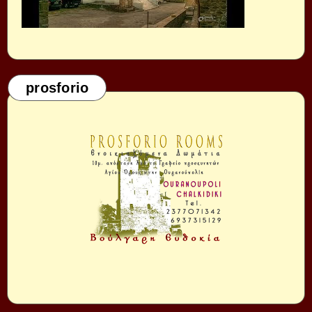
prosforio