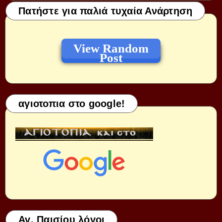
Πατήστε για παλιά τυχαία Ανάρτηση
View Random
Post
αγιοτοπια στο google!
Αγ. Παισίου λόγοι