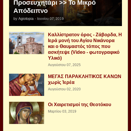
Προσευχητάρι >> Το Μικρό
Απόδειπνο
by
Agiotopia
-
Ιουνίου 07, 2019
Καλλίστρατον όρος - Ζάβορδα, Η
Ιερά μονή του Αγίου Νικάνορα
και ο Θαυμαστός τόπος που
ασκήτεψε (Video - φωτογραφικό
Υλικό)
Αυγούστου 07, 2025
ΜΕΓΑΣ ΠΑΡΑΚΛΗΤΙΚΟΣ ΚΑΝΩΝ
χωρὶς Ἱερέα
Αυγούστου 02, 2020
Οι Χαιρετισμοί της Θεοτόκου
Μαρτίου 03, 2019