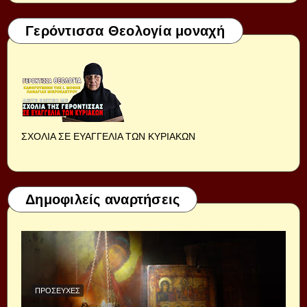
Γερόντισσα Θεολογία μοναχή
ΣΧΟΛΙΑ ΣΕ ΕΥΑΓΓΕΛΙΑ ΤΩΝ ΚΥΡΙΑΚΩΝ
Δημοφιλείς αναρτήσεις
ΠΡΟΣΕΥΧΈΣ