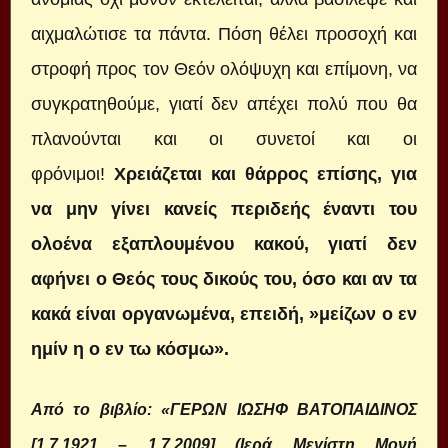
αιχμαλώτισε τα πάντα. Πόση θέλει προσοχή και
στροφή προς τον Θεόν ολόψυχη και επίμονη, να
συγκρατηθούμε, γιατί δεν απέχει πολύ που θα
πλανούνται και οι συνετοί και οι
φρόνιμοι!
Χρειάζεται και θάρρος επίσης, για
να μην γίνει κανείς περιδεής έναντι του
ολοένα εξαπλουμένου κακού, γιατί δεν
αφήνει ο Θεός τους δικούς του, όσο και αν τα
κακά είναι οργανωμένα, επειδή, »μείζων ο εν
ημίν η ο εν τω κόσμω».
Από το βιβλίο: «ΓΕΡΩΝ ΙΩΣΗΦ ΒΑΤΟΠΑΙΔΙΝΟΣ
[1.7.1921 – 1.7.2009] (Ιερά Μεγίστη Μονή