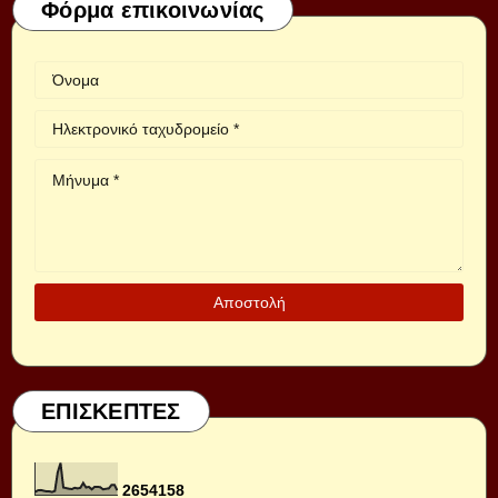
Φόρμα επικοινωνίας
ΕΠΙΣΚΕΠΤΕΣ
2
6
5
4
1
5
8