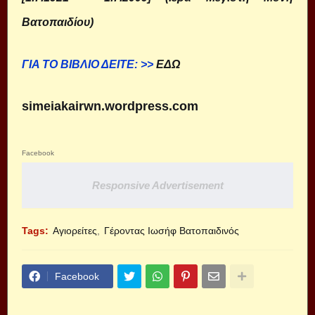
Βατοπαιδίου)
ΓΙΑ ΤΟ ΒΙΒΛΙΟ ΔΕΙΤΕ: >>
ΕΔΩ
simeiakairwn.wordpress.com
Facebook
Responsive Advertisement
Tags:
Αγιορείτες
Γέροντας Ιωσήφ Βατοπαιδινός
Facebook