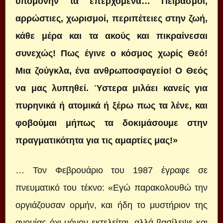
υπομονήν τα επερχόμενα… Πειρασμοί,
αρρώστιες, χωρισμοί, περιπέτειες στην ζωή,
κάθε μέρα και τα ακούς και πικραίνεσαι
συνεχώς! Πως έγινε ο κόσμος χωρίς Θεό!
Μια ζούγκλα, ένα ανθρωποσφαγείο! Ο Θεός
να μας λυπηθεί. Ύστερα μιλάει κανείς για
πυρηνικά ή ατομικά ή ξέρω πως τα λένε, και
φοβούμαι μήπως τα δοκιμάσουμε στην
πραγματικότητα για τις αμαρτίες μας!»
… Τον Φεβρουάριο του 1987 έγραφε σε
πνευματικό του τέκνο: «Εγώ παρακολουθώ την
οργιάζουσαν ορμήν, και ήδη το μυστήριον της
ανομίας όχι μόνον εκτελείται, αλλά βασίλεψε και