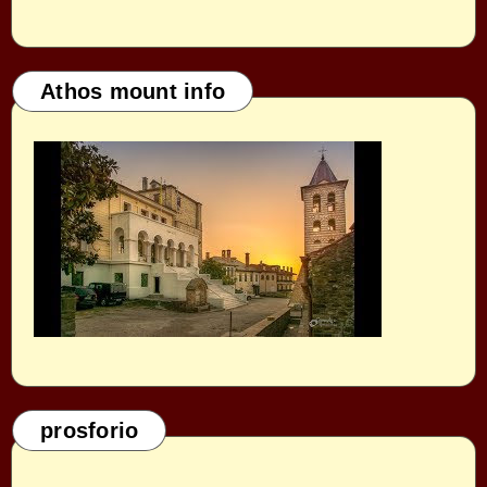
Athos mount info
prosforio