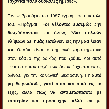
έρχονται πολύ δύσκολες ημέρες».
Τον Φεβρουάριο του 1987 έγραφε σε επιστολή
του. «Πράγματι,
«οι θέλοντες ευσεβώς ζην
διωχθήσονται»
και όντως ‘
‘δια πολλών
θλίψεων δει ημάς εισελθείν εις την βασιλείαν
του Θεού»
· είναι τα σημερινά χαρακτηριστικά
στον κόσμο της αδικίας που ζούμε. Και αυτό
είναι ούτε καν αρχή των όσων έρχονται εντός
ολίγου, για την κοινωνική δικαιοσύνη.
Γι’ αυτό
μη διερωτάσθε, γιατί αυτά και αυτά εις το
εξής, αλλά πως να αντιμετωπίσετε με
καρτερίαν και προσευχήν, αλλά και με