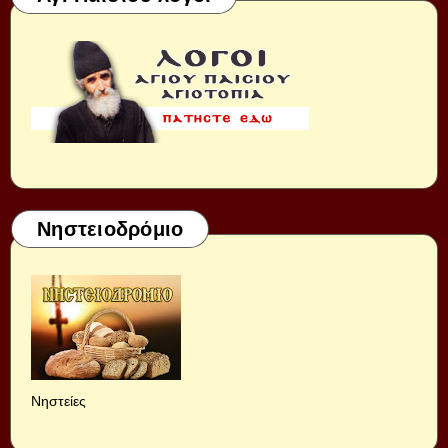
Νηστειοδρόμιο
Νηστείες