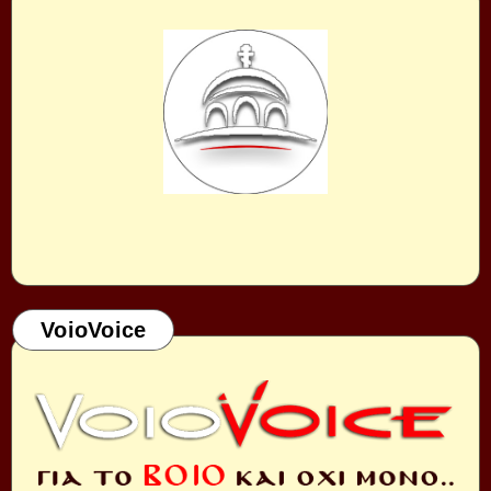
VoioVoice