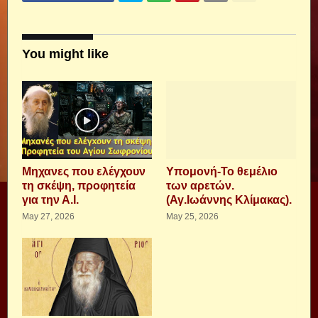
You might like
Μηχανες που ελέγχουν
Υπομονή-Το θεμέλιο
τη σκέψη, προφητεία
των αρετών.
για την Α.Ι.
(Αγ.Ιωάννης Κλίμακας).
May 27, 2026
May 25, 2026