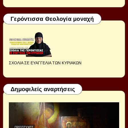
Γερόντισσα Θεολογία μοναχή
ΣΧΟΛΙΑ ΣΕ ΕΥΑΓΓΕΛΙΑ ΤΩΝ ΚΥΡΙΑΚΩΝ
Δημοφιλείς αναρτήσεις
ΠΡΟΣΕΥΧΈΣ