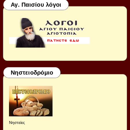
Αγ. Παισίου λόγοι
Νηστειοδρόμιο
Νηστείες