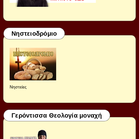
Νηστειοδρόμιο
Νηστείες
Γερόντισσα Θεολογία μοναχή