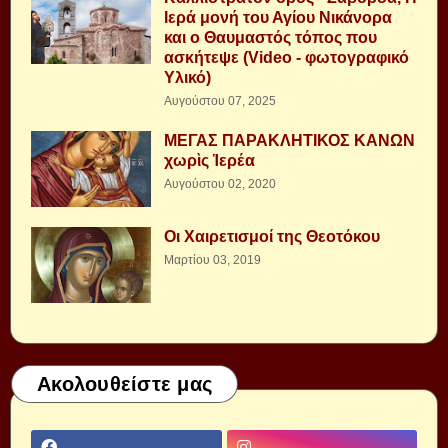
Ιερά μονή του Αγίου Νικάνορα
και ο Θαυμαστός τόπος που
ασκήτεψε (Video - φωτογραφικό
Υλικό)
Αυγούστου 07, 2025
ΜΕΓΑΣ ΠΑΡΑΚΛΗΤΙΚΟΣ ΚΑΝΩΝ
χωρὶς Ἱερέα
Αυγούστου 02, 2020
Οι Χαιρετισμοί της Θεοτόκου
Μαρτίου 03, 2019
Ακολουθείστε μας