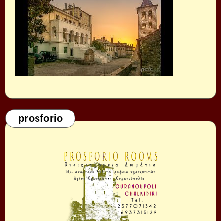
prosforio