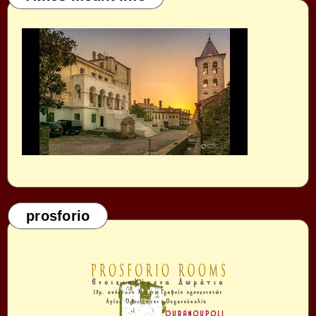
prosforio