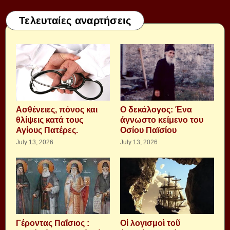
Τελευταίες αναρτήσεις
Aσθένειες, πόνος και
Ο δεκάλογος: Ένα
θλίψεις κατά τους
άγνωστο κείμενο του
Αγίους Πατέρες.
Οσίου Παϊσίου
July 13, 2026
July 13, 2026
Γέροντας Παΐσιος :
Οἱ λογισμοὶ τοῦ