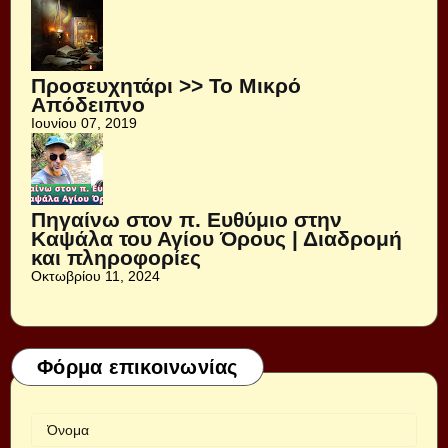
Προσευχητάρι >> Το Μικρό
Απόδειπνο
Ιουνίου 07, 2019
Πηγαίνω στον π. Ευθύμιο στην
Καψάλα του Αγίου Όρους | Διαδρομή
και πληροφορίες
Οκτωβρίου 11, 2024
Φόρμα επικοινωνίας