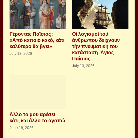
Γέροντας Παΐσιος :
Οἱ λογισμοὶ τοῦ
«Από κάποιο κακό, κάτι
ἀνθρώπου δείχνουν
καλύτερο θα βγει»
τὴν πνευματική του
κατάσταση. Ἁγιος
July 13, 2026
Παΐσιος
July 13, 2026
Άλλο το μου αρέσει
κάτι, και άλλο το αγαπώ
June 19, 2026