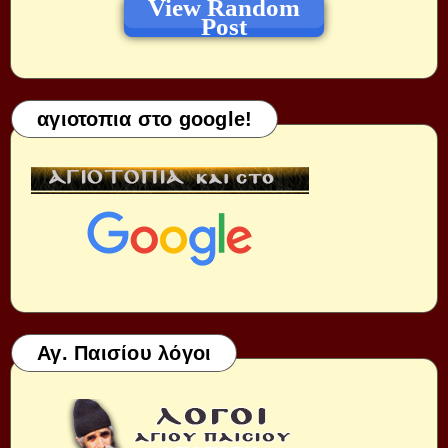
View Random
Post
αγιοτοπια στο google!
Αγ. Παισίου λόγοι