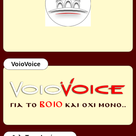
VoioVoice