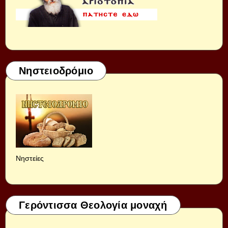
Νηστειοδρόμιο
Νηστείες
Γερόντισσα Θεολογία μοναχή