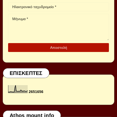
ΕΠΙΣΚΕΠΤΕΣ
2
6
5
1
6
5
6
Athos mount info