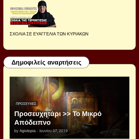
ΣΧΟΛΙΑ ΣΕ ΕΥΑΓΓΕΛΙΑ ΤΩΝ ΚΥΡΙΑΚΩΝ
Δημοφιλείς αναρτήσεις
ΠΡΟΣΕΥΧΈΣ
Προσευχητάρι >> Το Μικρό
Απόδειπνο
by
Agiotopia
-
Ιουνίου 07, 2019