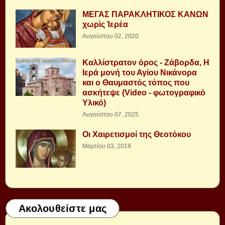
ΜΕΓΑΣ ΠΑΡΑΚΛΗΤΙΚΟΣ ΚΑΝΩΝ
χωρὶς Ἱερέα
Αυγούστου 02, 2020
Καλλίστρατον όρος - Ζάβορδα, Η
Ιερά μονή του Αγίου Νικάνορα
και ο Θαυμαστός τόπος που
ασκήτεψε (Video - φωτογραφικό
Υλικό)
Αυγούστου 07, 2025
Οι Χαιρετισμοί της Θεοτόκου
Μαρτίου 03, 2019
Ακολουθείστε μας