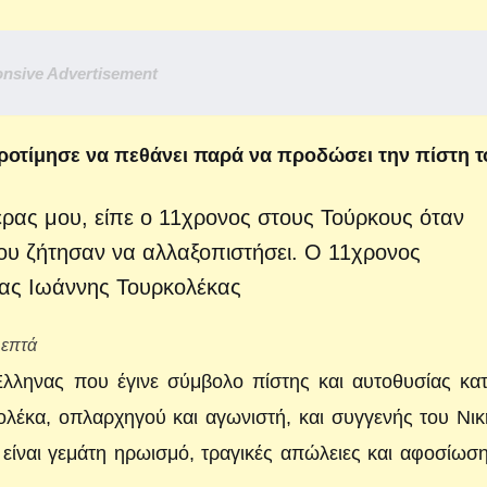
nsive Advertisement
ροτίμησε να πεθάνει παρά να προδώσει την πίστη τ
λεπτά
λληνας που έγινε σύμβολο πίστης και αυτοθυσίας κατ
ολέκα, οπλαρχηγού και αγωνιστή, και συγγενής του Νι
είναι γεμάτη ηρωισμό, τραγικές απώλειες και αφοσίωσ