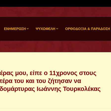
ΕΝΗΜΕΡΩΣΗ
ΨΥΧΩΦΕΛΗ
ΟΡΘΟΔΟΞΙΑ & ΠΑΡΑΔΟΣΗ
έρας μου, είπε ο 11χρονος στους
έρα του και του ζήτησαν να
ιδομάρτυρας Ιωάννης Τουρκολέκας