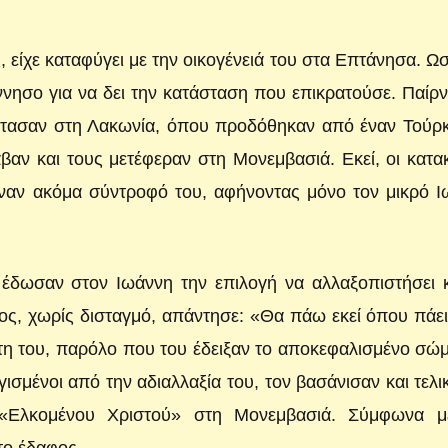
 είχε καταφύγει με την οικογένειά του στα Επτάνησα. Ω
νησο για να δει την κατάσταση που επικρατούσε. Παίρ
έφτασαν στη Λακωνία, όπου προδόθηκαν από έναν Τούρ
αν και τους μετέφεραν στη Μονεμβασιά. Εκεί, οι κατα
έναν ακόμα σύντροφό του, αφήνοντας μόνο τον μικρό 
 έδωσαν στον Ιωάννη την επιλογή να αλλαξοπιστήσει 
νος, χωρίς δισταγμό, απάντησε: «Θα πάω εκεί όπου πάει
τη του, παρόλο που του έδειξαν το αποκεφαλισμένο σώ
ισμένοι από την αδιαλλαξία του, τον βασάνισαν και τελι
«Ελκομένου Χριστού» στη Μονεμβασιά. Σύμφωνα μ