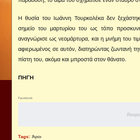
παράδοση, το αίμα του σχημάτισε έναν σταυρό σ
Η θυσία του Ιωάννη Τουρκολέκα δεν ξεχάστη
σημείο του μαρτυρίου του ως τόπο προσκυν
αναγνώρισε ως νεομάρτυρα, και η μνήμη του τιμ
αφιερωμένος σε αυτόν, διατηρώντας ζωντανή τη
πίστη του, ακόμα και μπροστά στον θάνατο.
ΠΗΓΗ
Facebook
Respo
Tags:
Άγιοι