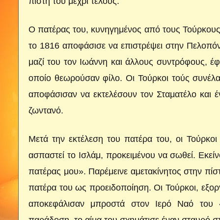
πίστη του μέχρι τέλους.
Ο πατέρας του, κυνηγημένος από τους Τούρκους,
το 1816 αποφάσισε να επιστρέψει στην Πελοπόν
μαζί του τον Ιωάννη και άλλους συντρόφους, 
οποίο θεωρούσαν φίλο. Οι Τούρκοι τούς συνέλαβ
αποφάσισαν να εκτελέσουν τον Σταματέλο και 
ζωντανό.
Μετά την εκτέλεση του πατέρα του, οι Τούρκοι
ασπαστεί το Ισλάμ, προκειμένου να σωθεί. Εκεί
πατέρας μου». Παρέμεινε αμετακίνητος στην πίσ
πατέρα του ως προειδοποίηση. Οι Τούρκοι, εξοργ
αποκεφάλισαν μπροστά στον Ιερό Ναό του 