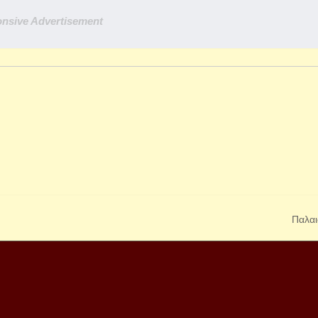
nsive Advertisement
Παλαι