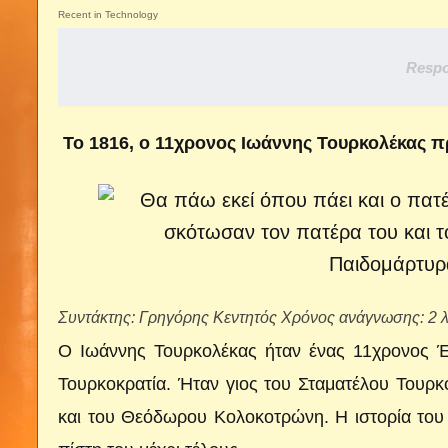
Recent in Technology
Respo
Το 1816, ο 11χρονος Ιωάννης Τουρκολέκας π
Συντάκτης: Γρηγόρης Κεντητός
Χρόνος ανάγνωσης: 2 
Ο Ιωάννης Τουρκολέκας ήταν ένας 11χρονος Έ
Τουρκοκρατία. Ήταν γιος του Σταματέλου Τουρκ
και του Θεόδωρου Κολοκοτρώνη. Η ιστορία του 