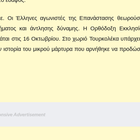
το έδαφος.
κε. Οι Έλληνες αγωνιστές της Επανάστασης θεωρούσ
ήματος και άντλησης δύναμης. Η Ορθόδοξη Εκκλησί
άται στις 16 Οκτωβρίου. Στο χωριό Τουρκολέκα υπάρχε
ν ιστορία του μικρού μάρτυρα που αρνήθηκε να προδώσ
nsive Advertisement