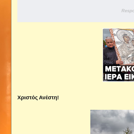
Respo
Χριστός Ανέστη!