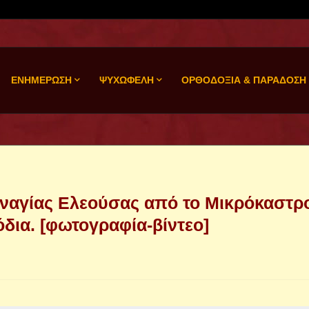
ΕΝΗΜΕΡΩΣΗ
ΨΥΧΩΦΕΛΗ
ΟΡΘΟΔΟΞΙΑ & ΠΑΡΑΔΟΣΗ
αναγίας Ελεούσας από το Μικρόκαστρ
όδια. [φωτογραφία-βίντεο]