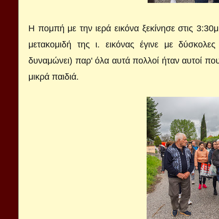
Η πομπή με την ιερά εικόνα ξεκίνησε στις 3:30μ
μετακομιδή της ι. εικόνας έγινε με δύσκολε
δυναμώνει) παρ' όλα αυτά πολλοί ήταν αυτοί πο
μικρά παιδιά.