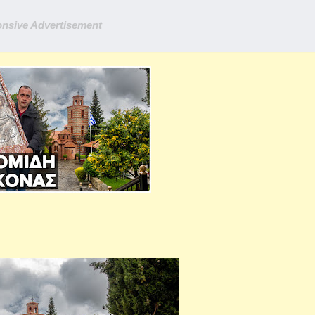
nsive Advertisement