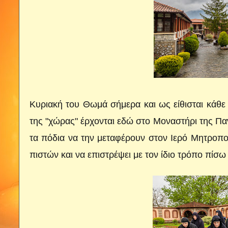
Κυριακή του Θωμά σήμερα και ως είθισται κάθε χ
της "χώρας" έρχονται εδώ στο Μοναστήρι της Παν
τα πόδια να την μεταφέρουν στον Ιερό Μητροπο
πιστών και να επιστρέψει με τον ίδιο τρόπο πίσ