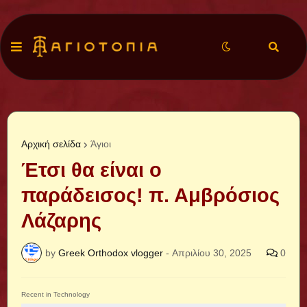
Αρχική σελίδα
Άγιοι
Έτσι θα είναι ο
παράδεισος! π. Αμβρόσιος
Λάζαρης
by
Greek Orthodox vlogger
-
Απριλίου 30, 2025
0
Recent in Technology