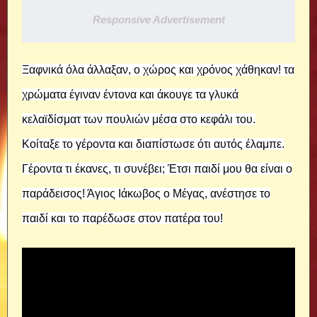
Responsive Advertisement
Ξαφνικά όλα άλλαξαν, ο χώρος και χρόνος χάθηκαν! τα
χρώματα έγιναν έντονα και άκουγε τα γλυκά
κελαϊδίσματ των πουλιών μέσα στο κεφάλι του.
Κοίταξε το γέροντα και διαπίστωσε ότι αυτός έλαμπε.
Γέροντα τι έκανες, τι συνέβει; Έτσι παιδί μου θα είναι ο
παράδεισος! Άγιος Ιάκωβος ο Μέγας, ανέστησε το
παιδί και το παρέδωσε στον πατέρα του!