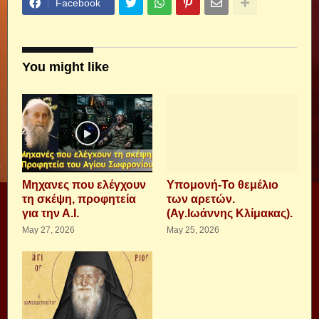
Facebook
You might like
Μηχανες που ελέγχουν
Υπομονή-Το θεμέλιο
τη σκέψη, προφητεία
των αρετών.
για την Α.Ι.
(Αγ.Ιωάννης Κλίμακας).
May 27, 2026
May 25, 2026