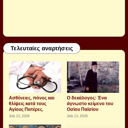
Τελευταίες αναρτήσεις
Aσθένειες, πόνος και
Ο δεκάλογος: Ένα
θλίψεις κατά τους
άγνωστο κείμενο του
Αγίους Πατέρες.
Οσίου Παϊσίου
July 13, 2026
July 13, 2026