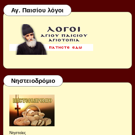
Αγ. Παισίου λόγοι
Νηστειοδρόμιο
Νηστείες