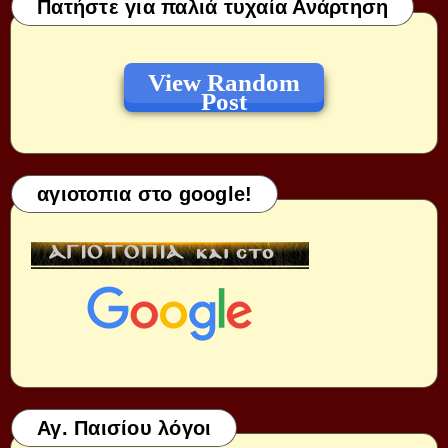
Πατήστε για παλιά τυχαία Ανάρτηση
View Random
Post
αγιοτοπια στο google!
Αγ. Παισίου λόγοι