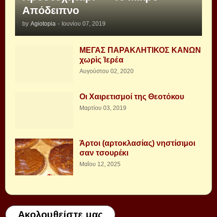
Απόδειπνο
by
Agiotopia
-
Ιουνίου 07, 2019
ΜΕΓΑΣ ΠΑΡΑΚΛΗΤΙΚΟΣ ΚΑΝΩΝ
χωρὶς Ἱερέα
Αυγούστου 02, 2020
Οι Χαιρετισμοί της Θεοτόκου
Μαρτίου 03, 2019
Άρτοι (αρτοκλασίας) νηστίσιμοι
σαν τσουρέκι
Μαΐου 12, 2025
Ακολουθείστε μας