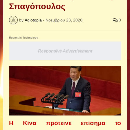
Σπαγόπουλος
by
Agiotopia
-
Νοεμβρίου 23, 2020
0
Recent in Technology
Responsive Advertisement
Η Κίνα πρότεινε επίσημα το