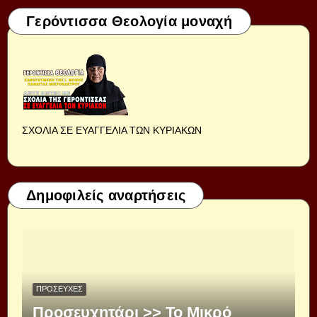
Γερόντισσα Θεολογία μοναχή
ΣΧΟΛΙΑ ΣΕ ΕΥΑΓΓΕΛΙΑ ΤΩΝ ΚΥΡΙΑΚΩΝ
Δημοφιλείς αναρτήσεις
ΠΡΟΣΕΥΧΈΣ
Προσευχητάρι >> Το Μικρό