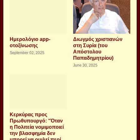
Ημερολόγιο app-
Διωγμός χριστιανών
οτοξίνωσης
στη Συρία (του
Απόστολου
September 02, 2025
Παπαδημητρίου)
June 30, 2025
Κερκύρας προς
Πρωθυπουργό: “Όταν
η Πολιτεία νομιμοποιεί
την βλασφημία δεν
μπορεί να ομιλεί περί