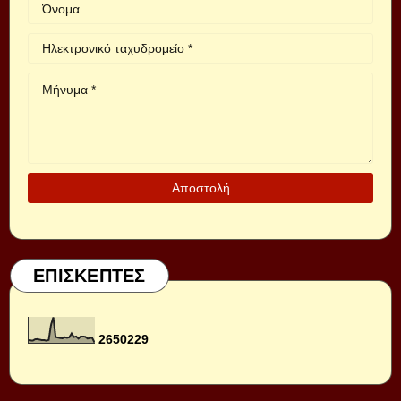
ΕΠΙΣΚΕΠΤΕΣ
2
6
5
0
2
2
9