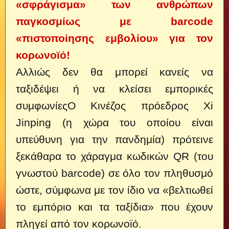
«σφράγισμα» των ανθρώπων
παγκοσμίως με barcode
«πιστοποίησης εμβολίου» για τον
κορωνοϊό!
Αλλιώς δεν θα μπορεί κανείς να
ταξιδέψει ή να κλείσει εμπορικές
συμφωνίες
Ο Κινέζος πρόεδρος Xi
Jinping (η χώρα του οποίου είναι
υπεύθυνη για την πανδημία) πρότεινε
ξεκάθαρα το χάραγμα κωδικών QR (του
γνωστού barcode) σε όλο τον πληθυσμό
ώστε, σύμφωνα με τον ίδιο να «βελτιωθεί
το εμπόριο και τα ταξίδια» που έχουν
πληγεί από τον κορωνοϊό.