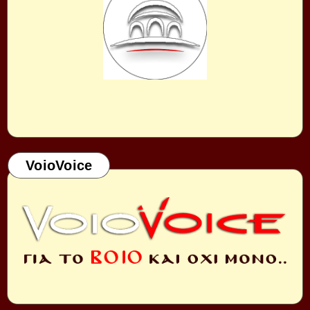
VoioVoice