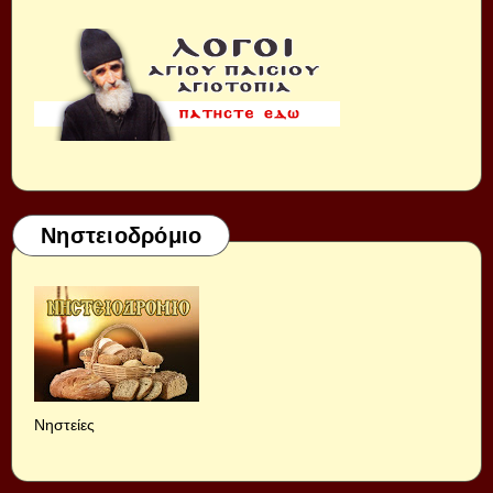
Νηστειοδρόμιο
Νηστείες