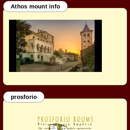
Athos mount info
prosforio