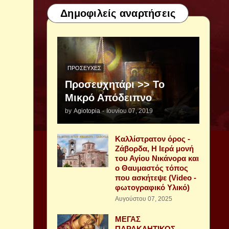
Δημοφιλείς αναρτήσεις
ΠΡΟΣΕΥΧΈΣ
Προσευχητάρι >> Το
Μικρό Απόδειπνο
by
Agiotopia
-
Ιουνίου 07, 2019
Καλλίστρατον όρος -
Ζάβορδα, Η Ιερά μονή
του Αγίου Νικάνορα και
ο Θαυμαστός τόπος
που ασκήτεψε (Video -
φωτογραφικό Υλικό)
Αυγούστου 07, 2025
ΜΕΓΑΣ
ΠΑΡΑΚΛΗΤΙΚΟΣ