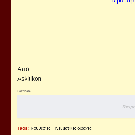
Ιερομάρ
Από
Askitikon
Facebook
Respo
Tags:
Νουθεσίες
Πνευματικές διδαχές