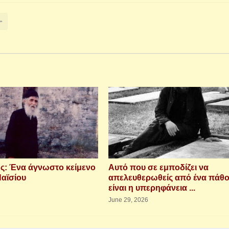
ς: Ένα άγνωστο κείμενο
Αυτό που σε εμποδίζει να
Παϊσίου
απελευθερωθείς από ένα πάθ
είναι η υπερηφάνεια ...
June 29, 2026