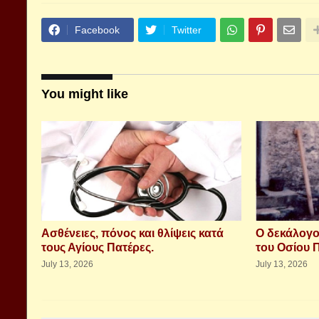
Facebook
Twitter
You might like
Aσθένειες, πόνος και θλίψεις κατά
Ο δεκάλογο
τους Αγίους Πατέρες.
του Οσίου 
July 13, 2026
July 13, 2026