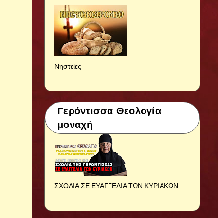
Νηστείες
Γερόντισσα Θεολογία
μοναχή
ΣΧΟΛΙΑ ΣΕ ΕΥΑΓΓΕΛΙΑ ΤΩΝ ΚΥΡΙΑΚΩΝ