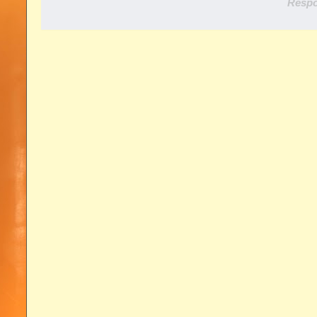
Respo