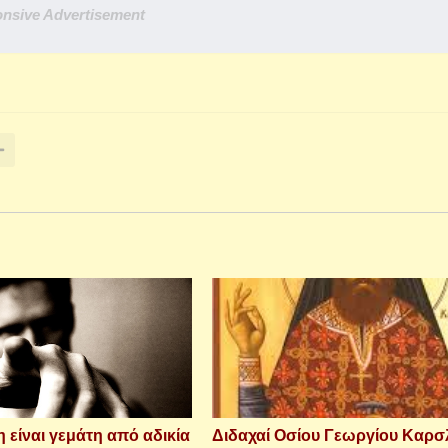
nsive Advertisement
 είναι γεμάτη από αδικία
Διδαχαί Οσίου Γεωργίου Καρσ