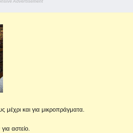
nsive Advertisement
υς μέχρι και για μικροπράγματα.
 για αστείο.