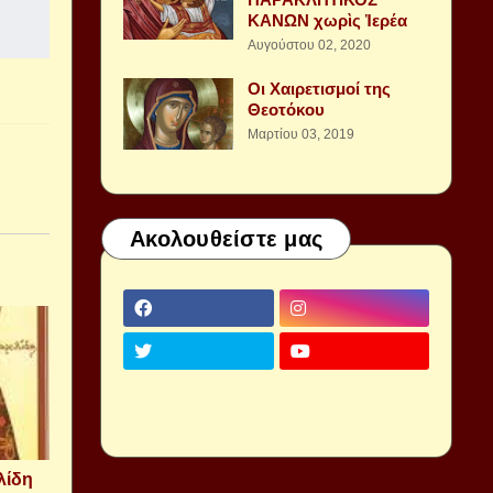
ΚΑΝΩΝ χωρὶς Ἱερέα
Αυγούστου 02, 2020
Οι Χαιρετισμοί της
Θεοτόκου
Μαρτίου 03, 2019
Ακολουθείστε μας
λίδη