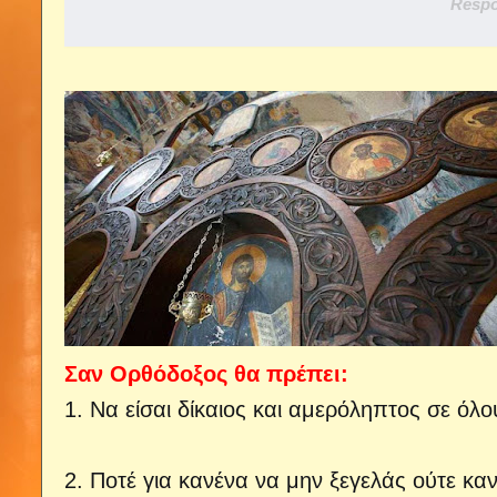
Respo
Σαν Ορθόδοξος θα πρέπει:
1. Να είσαι δίκαιος και αμερόληπτος σε όλο
2. Ποτέ για κανένα να μην ξεγελάς ούτε καν