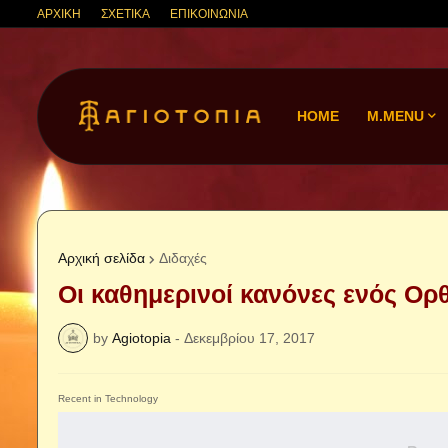
ΑΡΧΙΚΗ
ΣΧΕΤΙΚΑ
ΕΠΙΚΟΙΝΩΝΙΑ
HOME
M.MENU
Αρχική σελίδα
Διδαχές
Οι καθημερινοί κανόνες ενός Ορ
by
Agiotopia
-
Δεκεμβρίου 17, 2017
Recent in Technology