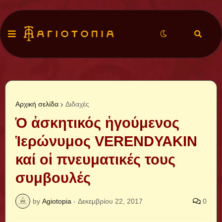
Αρχική σελίδα
Διδαχές
Ὁ ἀσκητικός ἡγούμενος
Ἱερώνυμος VERENDYAKIN
καί οἱ πνευματικές τους
συμβουλές
by
Agiotopia
-
Δεκεμβρίου 22, 2017
0