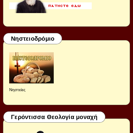
Νηστειοδρόμιο
Νηστείες
Γερόντισσα Θεολογία μοναχή