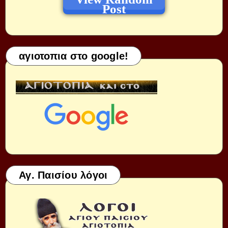
Post
αγιοτοπια στο google!
Αγ. Παισίου λόγοι