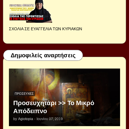
ΣΧΟΛΙΑ ΣΕ ΕΥΑΓΓΕΛΙΑ ΤΩΝ ΚΥΡΙΑΚΩΝ
Δημοφιλείς αναρτήσεις
ΠΡΟΣΕΥΧΈΣ
Προσευχητάρι >> Το Μικρό
Απόδειπνο
by
Agiotopia
-
Ιουνίου 07, 2019