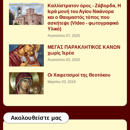
Καλλίστρατον όρος - Ζάβορδα, Η
Ιερά μονή του Αγίου Νικάνορα
και ο Θαυμαστός τόπος που
ασκήτεψε (Video - φωτογραφικό
Υλικό)
Αυγούστου 07, 2025
ΜΕΓΑΣ ΠΑΡΑΚΛΗΤΙΚΟΣ ΚΑΝΩΝ
χωρὶς Ἱερέα
Αυγούστου 02, 2020
Οι Χαιρετισμοί της Θεοτόκου
Μαρτίου 03, 2019
Ακολουθείστε μας