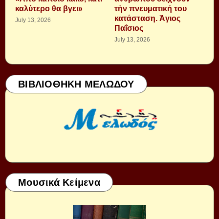
καλύτερο θα βγει»
τὴν πνευματική του
κατάσταση. Ἁγιος
July 13, 2026
Παΐσιος
July 13, 2026
ΒΙΒΛΙΟΘΗΚΗ ΜΕΛΩΔΟΥ
Μουσικά Κείμενα