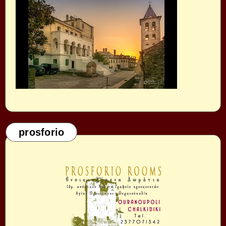
prosforio