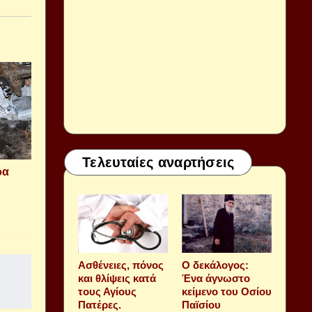
Τελευταίες αναρτήσεις
ρα
Aσθένειες, πόνος
Ο δεκάλογος:
και θλίψεις κατά
Ένα άγνωστο
τους Αγίους
κείμενο του Οσίου
Πατέρες.
Παϊσίου