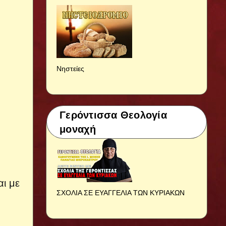
Νηστείες
Γερόντισσα Θεολογία
μοναχή
αι με
ΣΧΟΛΙΑ ΣΕ ΕΥΑΓΓΕΛΙΑ ΤΩΝ ΚΥΡΙΑΚΩΝ