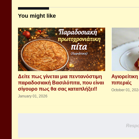
You might like
Δείτε πως γίνεται μια πεντανόστιμη
Αγιορείτικη
παραδοσιακή Βασιλόπιτα, που είναι
πιπεριές
σίγουρο πως θα σας καταπλήξει!!
October 01, 202
January 01, 2026
Respo