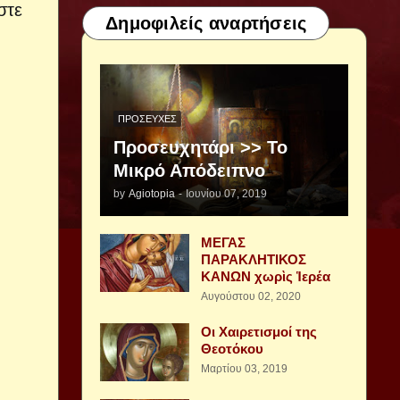
στε
Δημοφιλείς αναρτήσεις
ΠΡΟΣΕΥΧΈΣ
Προσευχητάρι >> Το
Μικρό Απόδειπνο
by
Agiotopia
-
Ιουνίου 07, 2019
ΜΕΓΑΣ
ΠΑΡΑΚΛΗΤΙΚΟΣ
ΚΑΝΩΝ χωρὶς Ἱερέα
Αυγούστου 02, 2020
Οι Χαιρετισμοί της
Θεοτόκου
Μαρτίου 03, 2019