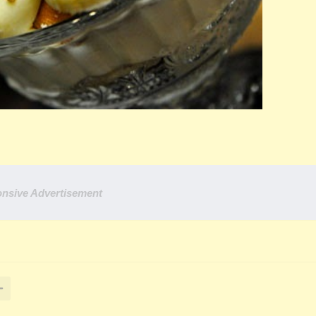
nsive Advertisement