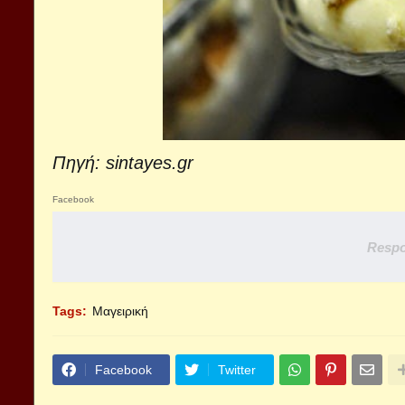
Πηγή:
sintayes.gr
Facebook
Respo
Tags:
Μαγειρική
Facebook
Twitter