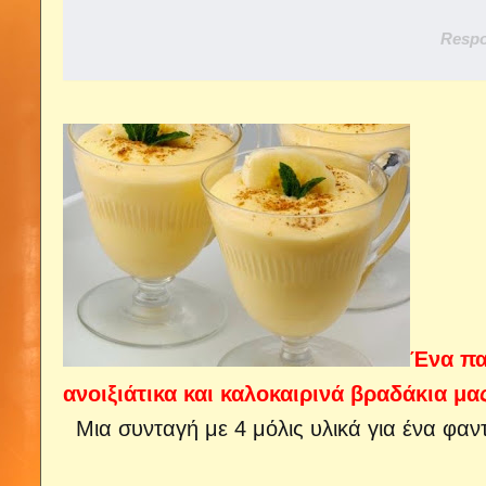
Respo
Ένα πα
ανοιξιάτικα και καλοκαιρινά βραδάκια μα
Μια συνταγή με 4 μόλις υλικά για ένα φαν