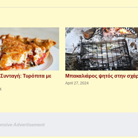
 Συνταγή: Τυρόπιτα με
Μπακαλιάρος ψητός στην σχά
April 27, 2024
4
nsive Advertisement