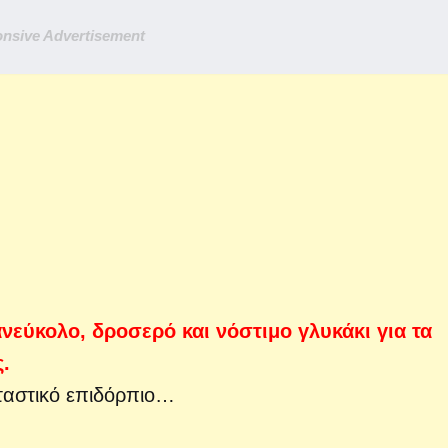
nsive Advertisement
νεύκολο, δροσερό και νόστιμο γλυκάκι για τα
ς.
ταστικό επιδόρπιο…