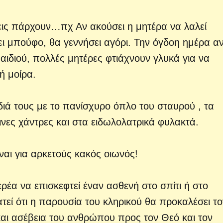
εις πάρχουν…πχ Αν ακούσει η μητέρα να λαλεί
ει μπούφο, θα γεννήσει αγόρι. Την όγδοη ημέρα αν
 παιδιού, πολλές μητέρες φτιάχνουν γλυκά για να
λή μοίρα.
ιδιά τους με το πανίσχυρο όπλο του σταυρού , τα
ινες χάντρες και στα ειδωλολατρικά φυλακτά.
ναι για αρκετούς κακός οιωνός!
ερέα να επισκεφτεί έναν ασθενή στο σπίτι ή στο
εί ότι η παρουσία του κληρικού θα προκαλέσει το
αι ασέβεια του ανθρώπου προς τον Θεό και τον