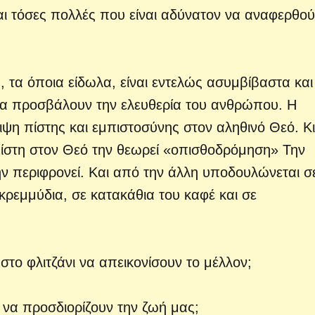
ι τόσες πολλές που είναι αδύνατον να αναφερθο
ς, τα όποια είδωλα, είναι εντελώς ασυμβίβαστα και
νάμα προσβάλουν την ελευθερία του ανθρώπου. Η
ιψη πίστης και εμπιστοσύνης στον αληθινό Θεό. Κ
ίστη στον Θεό την θεωρεί «οπισθοδρόμηση» Την
ν περιφρονεί. Και από την άλλη υποδουλώνεται σ
κρεμμύδια, σε κατακάθια του καφέ και σε
στο φλιτζάνι να απεικονίσουν το μέλλον;
ν να προσδιορίζουν την ζωή μας;