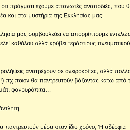
 ότι πράγματι έχουμε απανωτές αναποδιές, που 
ρέα και στα μυστήρια της Εκκλησίας μας;
κκλησία μας συμβουλεύει να απορρίπτουμε εντελώς
φελεί καθόλου αλλά κρύβει τεράστιους πνευματικο
προλήψεις ανατρέχουν σε ονειροκρίτες, αλλά πολλο
(!!) πχ ποιόν θα παντρευτούν βάζοντας κάτω από 
μμάτι φανουρόπιτα…
άντλητη.
α παντρευτούν μέσα στον ίδιο χρόνο; Ή αδέρφια