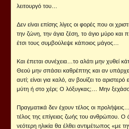
λειτουργό του…
Δεν είναι επίσης λίγες οι φορές που οι χρι
την ζώνη, την άγια ζέση, το άγιο μύρο και π
έτσι τους συμβούλεψε κάποιος μάγος…
Και έπεται συνέχεια…το αλάτι μην χυθεί κά
Θεού μην σπάσει καθρέπτης και αν υπάρχει 
αυτί; είναι για καλό, αν βουίζει το αριστερ
μύτη ή στο χέρι; Ο λόξυγκας;… Μην ξεχά
Πραγματικά δεν έχουν τέλος οι προλήψεις…
τέλος της επίγειας ζωής του ανθρώπου. Ο 
νεότερη ηλικία θα έλθει αντιμέτωπος «με 