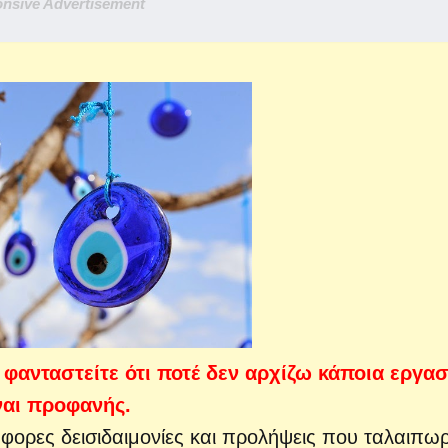
nsive Advertisement
φανταστείτε ότι ποτέ δεν αρχίζω κάποια εργασ
ναι προφανής.
φορες δεισιδαιμονίες και προλήψεις που ταλαιπω