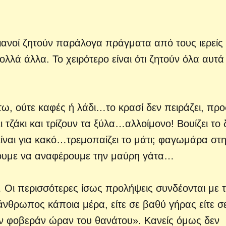
στιανοί ζητούν παράλογα πράγματα από τους ιερείς
ολλά άλλα. Το χειρότερο είναι ότι ζητούν όλα αυτά 
τω, ούτε καφές ή λάδι…το κρασί δεν πειράζει, προ
τζάκι και τρίζουν τα ξύλα…αλλοίμονο! Βουίζει το 
ό είναι για κακό…τρεμοπαίζει το μάτι; φαγωμάρα στ
σουμε να αναφέρουμε την μαύρη γάτα…
 Οι περισσότερες ίσως προλήψεις συνδέονται με 
άνθρωπος κάποια μέρα, είτε σε βαθύ γήρας είτε σ
την φοβεράν ώραν του θανάτου». Κανείς όμως δεν