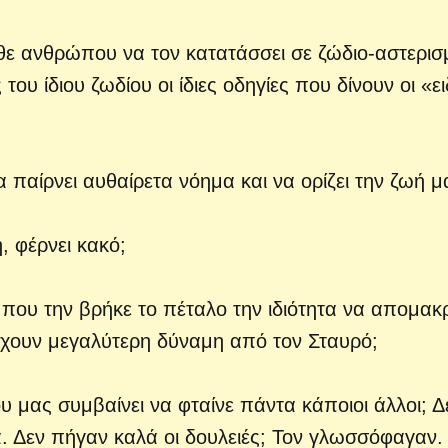
θε ανθρώπου να τον κατατάσσει σε ζώδιο-αστερισ
υ ίδιου ζωδίου οι ίδιες οδηγίες που δίνουν οι «ει
 παίρνει αυθαίρετα νόημα και να ορίζει την ζωή μ
, φέρνει κακό;
ι που την βρήκε το πέταλο την ιδιότητα να απομακ
α έχουν μεγαλύτερη δύναμη από τον Σταυρό;
υ μας συμβαίνει να φταίνε πάντα κάποιοι άλλοι; Δ
. Δεν πήγαν καλά οι δουλειές; Τον γλωσσόφαγαν.