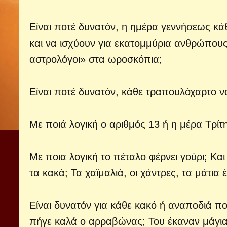
Είναι ποτέ δυνατόν, η ημέρα γεννήσεως κά
και να ισχύουν για εκατομμύρια ανθρώπους το
αστρολόγοι» στα ωροσκόπια;
Είναι ποτέ δυνατόν, κάθε τραπουλόχαρτο να
Με ποιά λογική ο αριθμός 13 ή η μέρα Τρίτη
Με ποια λογική το πέταλο φέρνει γούρι; Κα
τα κακά; Τα χαϊμαλιά, οι χάντρες, τα μάτι
Είναι δυνατόν για κάθε κακό ή αναποδιά πο
πήγε καλά ο αρραβώνας; Του έκαναν μάγια