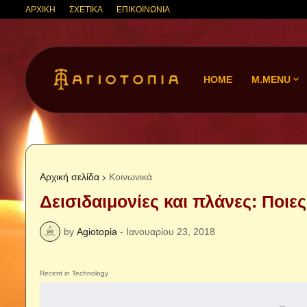
ΑΡΧΙΚΗ
ΣΧΕΤΙΚΑ
ΕΠΙΚΟΙΝΩΝΙΑ
HOME
M.MENU
Αρχική σελίδα
Κοινωνικά
Δεισιδαιμονίες και πλάνες: Ποιε
by
Agiotopia
-
Ιανουαρίου 23, 2018
Recent in Technology