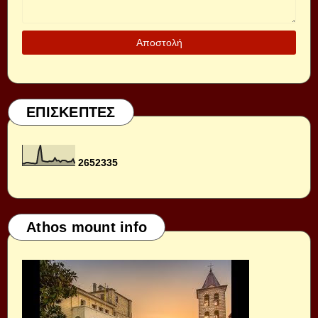
ΕΠΙΣΚΕΠΤΕΣ
2
6
5
2
3
3
5
Athos mount info