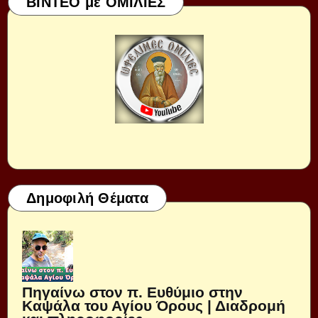
ΒΙΝΤΕΟ με ΟΜΙΛΙΕΣ
Δημοφιλή Θέματα
Πηγαίνω στον π. Ευθύμιο στην
Καψάλα του Αγίου Όρους | Διαδρομή