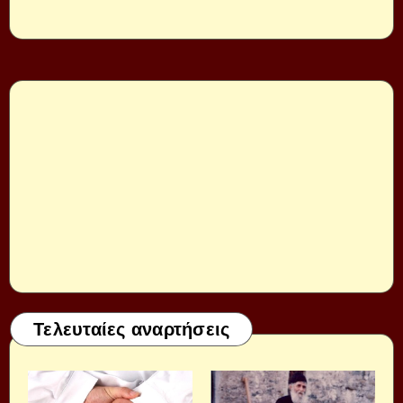
Τελευταίες αναρτήσεις