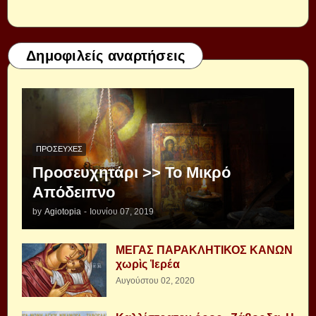
Δημοφιλείς αναρτήσεις
ΠΡΟΣΕΥΧΈΣ
Προσευχητάρι >> Το Μικρό
Απόδειπνο
by
Agiotopia
-
Ιουνίου 07, 2019
ΜΕΓΑΣ ΠΑΡΑΚΛΗΤΙΚΟΣ ΚΑΝΩΝ
χωρὶς Ἱερέα
Αυγούστου 02, 2020