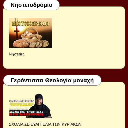
Νηστειοδρόμιο
Νηστείες
Γερόντισσα Θεολογία μοναχή
ΣΧΟΛΙΑ ΣΕ ΕΥΑΓΓΕΛΙΑ ΤΩΝ ΚΥΡΙΑΚΩΝ