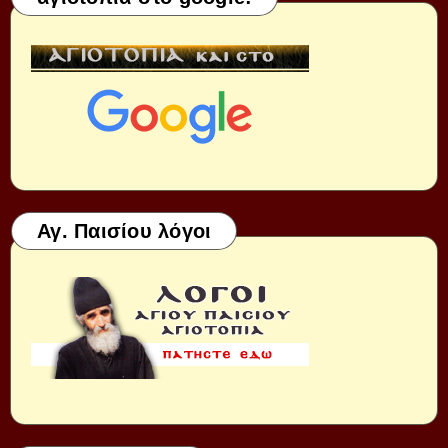
Αγ. Παισίου λόγοι