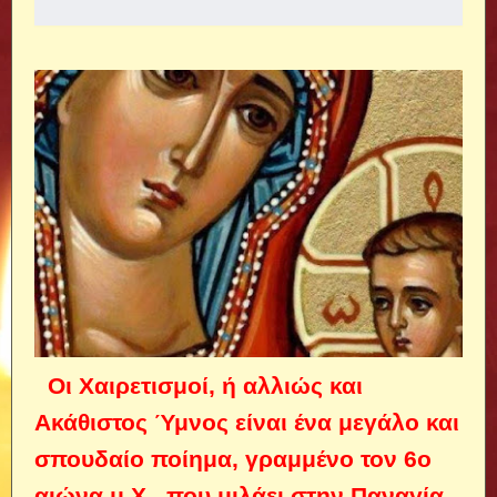
Οι Χαιρετισμοί, ή αλλιώς και
Ακάθιστος Ύμνος είναι ένα μεγάλο και
σπουδαίο ποίημα, γραμμένο τον 6ο
αιώνα μ.Χ., που μιλάει στην Παναγία