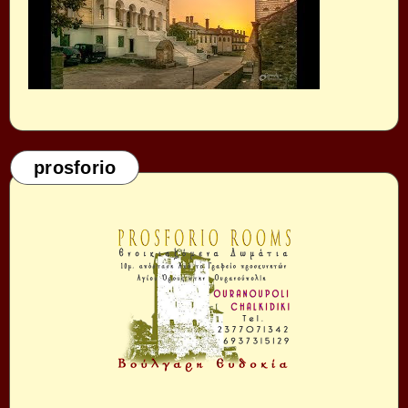
prosforio