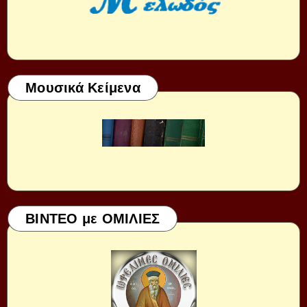
Μουσικά Κείμενα
ΒΙΝΤΕΟ με ΟΜΙΛΙΕΣ