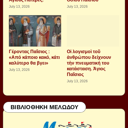
July 13, 2026
July 13, 2026
Γέροντας Παΐσιος :
Οἱ λογισμοὶ τοῦ
«Από κάποιο κακό, κάτι
ἀνθρώπου δείχνουν
καλύτερο θα βγει»
τὴν πνευματική του
κατάσταση. Ἁγιος
July 13, 2026
Παΐσιος
July 13, 2026
ΒΙΒΛΙΟΘΗΚΗ ΜΕΛΩΔΟΥ