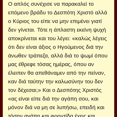
Ο απλός συνέχισε να παρακαλεί το
επόμενο βράδυ το Δεσπότη Χριστό αλλά
ο Κύριος του είπε να μην επιμένει γιατί
δεν γίνεται. Τότε η άπλαστη εκείνη ψυχή
αποκρίνεται και του λέγει: «καλώς λέγεις
ότι δεν είναι άξιος ο Ηγούμενος διά την
άνωθεν τράπεζα, αλλά διά το ψωμί όπου
μας έθρεφε τόσας ημέρας, όπου αν
έλειπεν θα απεθάναμεν από την πείναν,
καν διά ταύτην την καλωσύνην του δεν
τον δέχεσαι;» Και ο Δεσπότης Χριστός
«ας είναι είπε διά την αγάπη σου, και
μόνον διά να μη σε λυπήσω, επειδή και
τόσην αγάπη και φροντίδα έχεις και