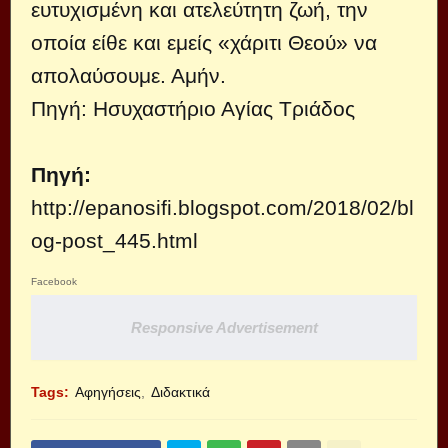
ευτυχισμένη και ατελεύτητη ζωή, την
οποία είθε και εμείς «χάριτι Θεού» να
απολαύσουμε. Αμήν.
Πηγή: Ησυχαστήριο Αγίας Τριάδος
Πηγή:
http://epanosifi.blogspot.com/2018/02/bl
og-post_445.html
Facebook
Responsive Advertisement
Tags:
Αφηγήσεις
Διδακτικά