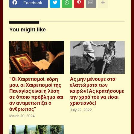
Facebook
You might like
“Οι Χαιρετισμοί, κόρη
Ας μην μένουμε στα
μου, οι Χαιρετισμοί της
ελαττώματα των
Παναγίας είναι η λύση
καιρών! Ας κρατήσουμε
σε όποιο πρόβλημα και
την χαρά τού να είσαι
αν αντιμετωπίζει ο
χριστιανός!
άνθρωπος”
July 22, 2022
March 20, 2024