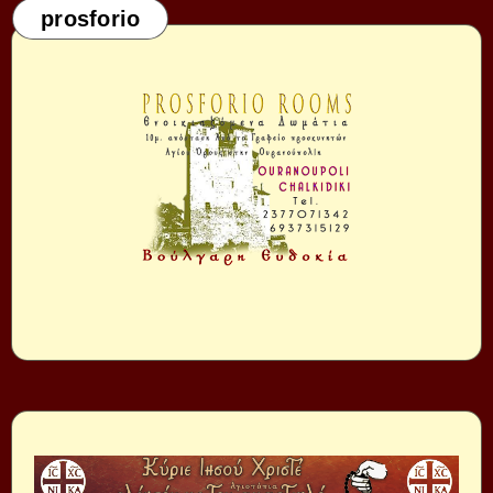
prosforio