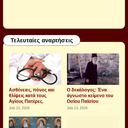
Τελευταίες αναρτήσεις
Aσθένειες, πόνος και
Ο δεκάλογος: Ένα
θλίψεις κατά τους
άγνωστο κείμενο του
Αγίους Πατέρες.
Οσίου Παϊσίου
July 13, 2026
July 13, 2026