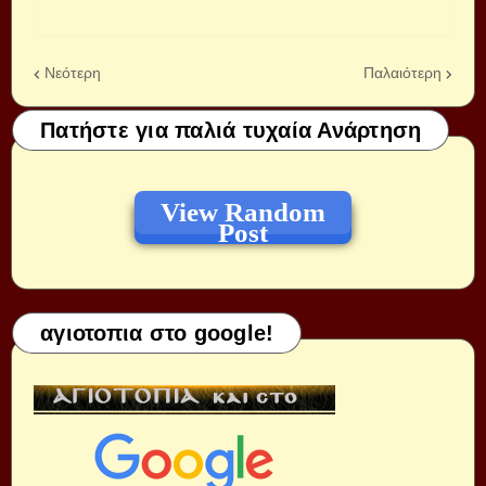
Νεότερη
Παλαιότερη
Πατήστε για παλιά τυχαία Ανάρτηση
View Random
Post
αγιοτοπια στο google!