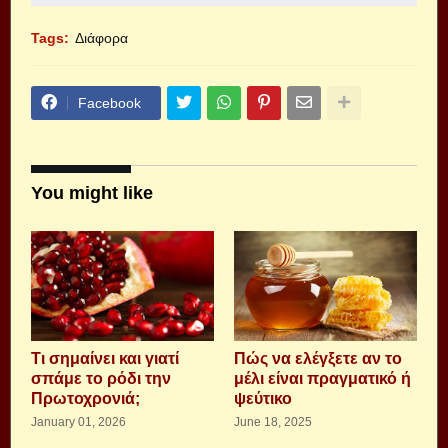
Tags:
Διάφορα
Facebook
You might like
Τι σημαίνει και γιατί
Πώς να ελέγξετε αν το
σπάμε το ρόδι την
μέλι είναι πραγματικό ή
Πρωτοχρονιά;
ψεύτικο
January 01, 2026
June 18, 2025