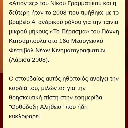
«Απόντες» του Νίκου Γραμματικού και η
δεύτερη ήταν το 2008 που τιμήθηκε με το
βραβείο Α' ανδρικού ρόλου για την ταινία
μικρού μήκους «Το Πέρασμα» του Γιάννη
Κατσάμπουλα στο 16ο Μεσογειακό
Φεστιβάλ Νέων Κινηματογραφιστών
(Λάρισα 2008).
Ο σπουδαίος αυτός ηθοποιός ανοίγει την
καρδιά του, μιλώντας για την
θρησκευτική πίστη στην εφημερίδα
"Ορθόδοξη Αλήθεια" που ήδη
κυκλοφορεί.