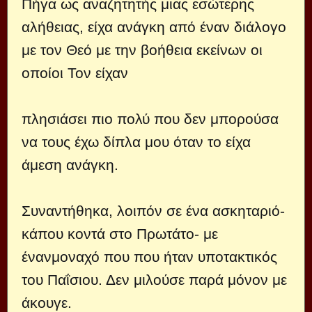
Πήγα ως αναζητητής μιας εσώτερης
αλήθειας, είχα ανάγκη από έναν διάλογο
με τον Θεό με την βοήθεια εκείνων οι
οποίοι Τον είχαν
πλησιάσει πιο πολύ που δεν μπορούσα
να τους έχω δίπλα μου όταν το είχα
άμεση ανάγκη.
Συναντήθηκα, λοιπόν σε ένα ασκηταριό-
κάπου κοντά στο Πρωτάτο- με
ένανμοναχό που που ήταν υποτακτικός
του Παΐσιου. Δεν μιλούσε παρά μόνον με
άκουγε.