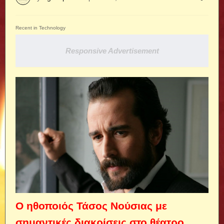
Recent in Technology
Responsive Advertisement
Ο ηθοποιός Τάσος Νούσιας με
σημαντικές διακρίσεις στο θέατρο,