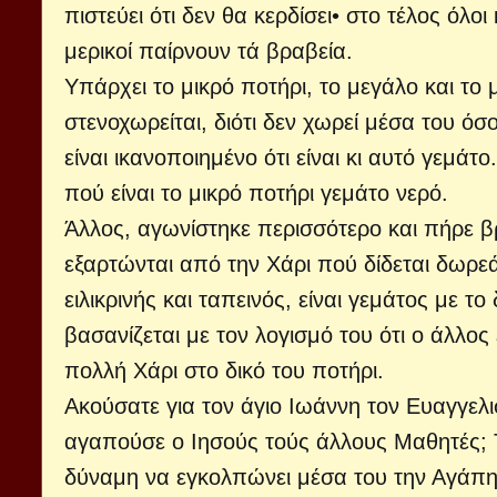
πιστεύει ότι δεν θα κερδίσει• στο τέλος όλοι
μερικοί παίρνουν τά βραβεία.
Υπάρχει το μικρό ποτήρι, το μεγάλο και το 
στενοχωρείται, διότι δεν χωρεί μέσα του όσ
είναι ικανοποιημένο ότι είναι κι αυτό γεμά
πού είναι το μικρό ποτήρι γεμάτο νερό.
Άλλος, αγωνίστηκε περισσότερο και πήρε β
εξαρτώνται από την Χάρι πού δίδεται δωρε
ειλικρινής και ταπεινός, είναι γεμάτος με το
βασανίζεται με τον λογισμό του ότι ο άλλος 
πολλή Χάρι στο δικό του ποτήρι.
Ακούσατε για τον άγιο Ιωάννη τον Ευαγγελι
αγαπούσε ο Ιησούς τούς άλλους Μαθητές; 
δύναμη να εγκολπώνει μέσα του την Αγάπη