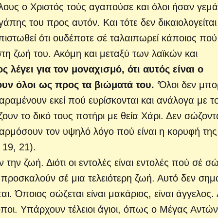
λους ο Χριστός τούς αγαπούσε και όλοι ήσαν γεμά
άπης του προς αυτόν. Και τότε δεν δικαιολογείται
απιστωθεί ότι ουδέποτε σέ ταλαιπωρεί κάποιος πού
η ζωή του. Ακόμη και μεταξύ των λαϊκών και
 λέγει για τον μοναχισμό, ότι αυτός είναι ο
υν όλοι ως προς τα βιώματά του.
‘Όλοι δεν μπ
αραμένουν εκεί πού ευρίσκονται και ανάλογα με τ
ουν το δικό τους ποτήρι με θεία Χάρι. Δεν σώζοντ
αρμόσουν τον υψηλό λόγο πού είναι η κορυφή της
19, 21).
 την ζωή. Διότι οι εντολές είναι εντολές πού σέ σ
 προσκαλούν σέ μια τελειότερη ζωή. Αυτό δεν σημα
ι. Όποιος σώζεται είναι μακάριος, είναι άγγελος.
όποι. Υπάρχουν τέλειοι άγιοι, όπως ο Μέγας Αντών