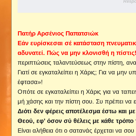
Respo
Πατήρ Αρσένιος Παπατσιώκ
Εάν ευρίσκεσαι σέ κατάσταση πνευματι
αδυνατεί. Πώς να μην κλονισθή η πίστις
περιπτώσεις ταλαντεύσεως στην πίστη, αν
Γιατί σε εγκαταλείπει η Χάρις; Για να μην 
έφτασα»!
Οπότε σε εγκαταλείπει η Χάρις για να ταπει
μή χάσης και την πίστη σου. Συ πρέπει να ε
Διότι δεν φέρεις αποτέλεσμα έστω και μ
Θεού, εφ’ όσον σύ θέλεις με κάθε τρόπο
Είναι αλήθεια ότι ο σατανάς έρχεται να σου