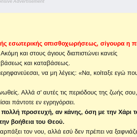
nsive Advertisement
κής εσωτερικής οπισθοχωρήσεως, σίγουρα η π
!
Ακόμη και στους άγιους διαπιστώνει κανείς
αβάσεως και καταβάσεως.
υπερηφανεύεσαι, να μη λέγεις: «Να, κοίταξε εγώ πο
νωθείς. Αλλά σ’ αυτές τις περιόδους της ζωής σου
ίσαι πάντοτε εν εγρηγόρσει.
ε πολλή προσευχή, αν κάνης, όση με την Χάρι τ
 την βοήθεια του Θεού.
 αρπάξει τον νου, αλλά εσύ δεν πρέπει να ξαφνιάζ