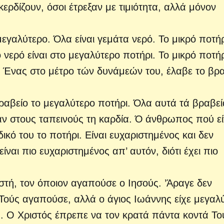
 κερδίζουν, όσοι έτρεξαν με τιμιότητα, αλλά μόνον
μεγαλύτερο. Όλα είναι γεμάτα νερό. Το μικρό ποτήρ
ο νερό είναι στο μεγαλύτερο ποτήρι. Το μικρό ποτήρ
το. Ένας στο μέτρο τών δυνάμεών του, έλαβε το βρα
ραβείο το μεγαλύτερο ποτήρι. Όλα αυτά τά βραβεί
άν στους ταπεινούς τη καρδία. Ό άνθρωπος πού εί
 δικό του το ποτήρι. Είναι ευχαριστημένος και δεν
είναι πιο ευχαριστημένος απ’ αυτόν, διότι έχει πιο
στή, τον όποιον αγαπούσε ο Ιησούς. ’Άραγε δεν
Τούς αγαπούσε, αλλά ο άγιος Ιωάννης είχε μεγαλ
. Ο Χριστός έπρεπε να τον κρατά πάντα κοντά Το