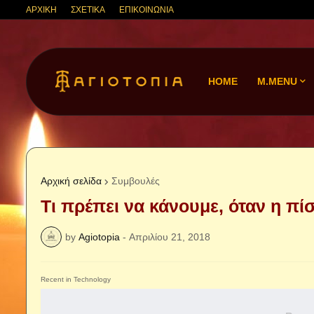
ΑΡΧΙΚΗ
ΣΧΕΤΙΚΑ
ΕΠΙΚΟΙΝΩΝΙΑ
HOME
M.MENU
Αρχική σελίδα
Συμβουλές
Τι πρέπει να κάνουμε, όταν η πί
by
Agiotopia
-
Απριλίου 21, 2018
Recent in Technology