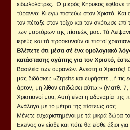
ειδωλολάτρες. ‘Ο μικρός Κήρυκος έφθανε τη
τύραννο: Κι εγώ πιστεύω στον Χριστό. Και 
τον πέταξε στον τοίχο και τον σκότωσε επί
των μαρτύρων της πίστεώς μας. Τά Λείψανα
ιερεύς και τά προσκυνούν οι πιστοί χριστιαν
Βλέπετε ότι μέσα σέ ένα ομολογιακό λόγ
κατάστασης αγάπης για τον Χριστό, έστ
Βασιλεία των ουρανών. Ανέστη ο Χριστός! 
μας διδάσκει: «Ζητείτε και ευρήσετε.,.ή τι
άρτον, μη λίθον επιδώσει αύτω;» (Ματθ. 7,
Χριστιανοί μου; Αυτή είναι η αδυναμία της 
Ανάλογα με το μέτρο της πίστεώς σας.
Μένετε ευχαριστημένοι με τά μικρά δώρα το
Εκείνος αν είσθε και πότε θα είσθε άξιοι γ