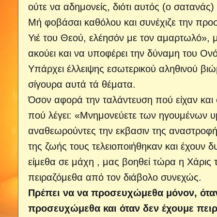
ούτε να αδημονείς, διότι αυτός (ο σατανάς) 
Μή φοβάσαι καθόλου και συνέχιζε την προσε
Υιέ του Θεού, ελέησόν με τον αμαρτωλό», μ
ακούει και να υποφέρει την δύναμη του Ονό
Υπάρχει έλλειψης εσωτερικού αληθινού βιώμ
σίγουρα αυτά τά θέματα.
Όσον αφορά την ταλάντευση πού είχαν και 
πού λέγει: «Μνημονεύετε των ηγουμένων υμ
αναθεωρούντες την εκβασιν της αναστροφής 
της ζωής τους τελειοποιήθηκαν και έχουν δ
είμεθα σε μάχη , μας βοηθεί τώρα η Χάρις
πειραζόμεθα από τον διάβολο συνεχώς.
Πρέπει να να προσευχώμεθα μόνον, όταν
προσευχώμεθα και όταν δεν έχουμε πει