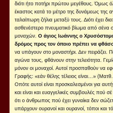
διότι ήτο ποτήρι πρώτου μεγέθους. Όμως ό
έκαστος κατά το μέτρο της δυνάμεως της αγ
ταλαίπωρη ζήλια μεταξύ τους. Διότι έχει δι
ασθενέστερο πνευματικό βίωμα από σένα στ
μοναχών.
Ο άγιος Ιωάννης ο Χρυσόστομος
δρόμος προς τον όποιο πρέπει να φθάσο
να υπάγουν στο μοναστήρι. Δεν πειράζει. Π
αγώνα τους, φθάνουν στην τελειότητα. Γεμίζ
μόνον οι μοναχοί. Αυτοί προσπαθούν να εφ
Γραφής: «εάν θέλης τέλειος είναι…» (Ματθ. 
Οπότε αυτοί είναι προσκαλεσμένοι για αυτήν
και είναι και ευαγγελικές συμβουλές πού σέ
ότι ο άνθρωπος πού έχει γυναίκα δεν σώζετα
υπάρχουν ουρανοί και ουρανοί, τόποι και τ