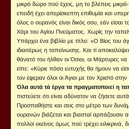
μικρό δώρο πού έχεις, μη το βλέπεις μικρό
επειδή έχει απερίσκεπτη επιθυμία και υπερη
όλος ο ουρανός είναι δικός σου, εάν είσαι 
Χάρι του Αγίου Πνεύματος. Χωρίς την ταπείν
Υπάρχει ένα βιβλίο με τίτλο: «Ο Βίος του ά
ιδιαιτέρως η ταπείνωσης. Και τί αποκαλύψει
θάνατό του ήλθαν οι Όσιοι, οι Μάρτυρες να 
είπε: «Κύριε πόσο ευτυχής θα ήμουν να είσ
τον έφεραν όλοι οι Άγιοι με τον Χριστό στην
Όλα αυτά τά έργα τα πραγματοποιεί η τ
πιστεύετε ότι είναι αδύνατον να ζήσετε αυτ
Προσπαθήστε και σεις στο μέτρο των δυνάμ
ουρανών βιάζεται και βιασταί αρπάζουσιν 
πολλοί εκείνος όμως πού τρέχει ειλικρινά, 