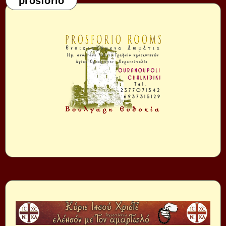
prosforio