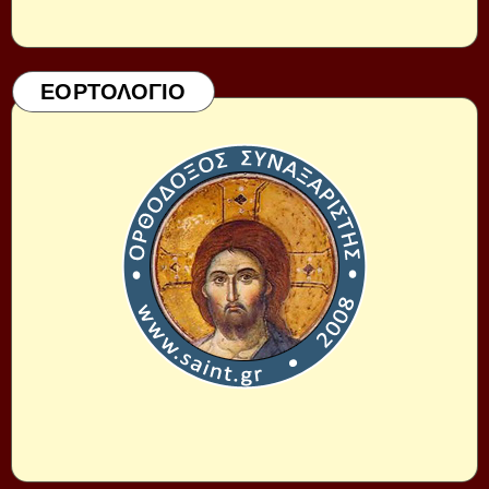
ΕΟΡΤΟΛΟΓΙΟ