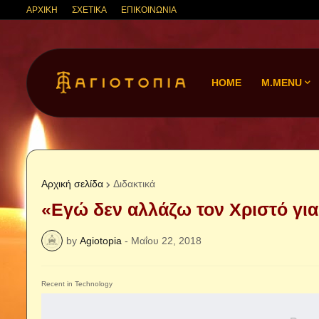
ΑΡΧΙΚΗ
ΣΧΕΤΙΚΑ
ΕΠΙΚΟΙΝΩΝΙΑ
HOME
M.MENU
Αρχική σελίδα
Διδακτικά
«Εγώ δεν αλλάζω τον Χριστό για
by
Agiotopia
-
Μαΐου 22, 2018
Recent in Technology