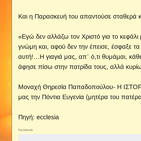
Και η Παρασκευή του απαντούσε σταθερά κ
«Εγώ δεν αλλάζω τον Χριστό για το κεφάλι 
γνώμη και, αφού δεν την έπεισε, έσφαξε τα 
αυτή!…Η γιαγιά μας, απ᾽ ό,τι θυμάμαι, κά
άφησε πίσω στην πατρίδα τους, αλλά κυρ
Μοναχή Θηρεσία Παπαδοπούλου- Η ΙΣΤΟΡΙ
μας την Πόντια Ευγενία (μητέρα του πατέρ
Πηγή: ecclesia
Facebook