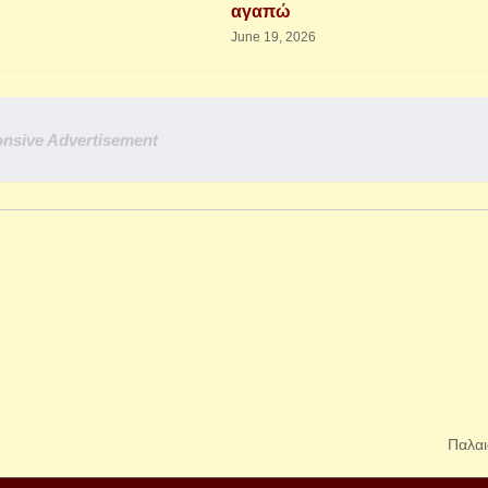
αγαπώ
June 19, 2026
nsive Advertisement
Παλαι