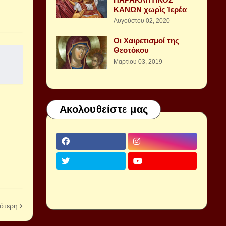
ΚΑΝΩΝ χωρὶς Ἱερέα
Αυγούστου 02, 2020
Οι Χαιρετισμοί της
Θεοτόκου
Μαρτίου 03, 2019
Ακολουθείστε μας
ότερη