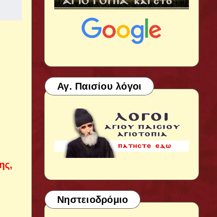
Αγ. Παισίου λόγοι
ης,
Νηστειοδρόμιο