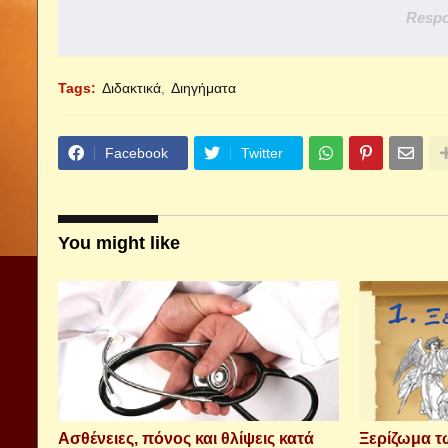
Respo
Tags:
Διδακτικά
Διηγήματα
Facebook
Twitter
You might like
Aσθένειες, πόνος και θλίψεις κατά
Ξερίζωμα 