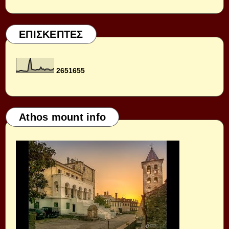
ΕΠΙΣΚΕΠΤΕΣ
2
6
5
1
6
5
5
Athos mount info