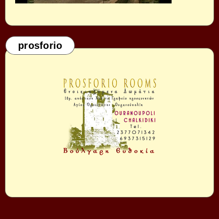
prosforio