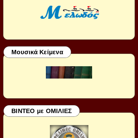
Μουσικά Κείμενα
ΒΙΝΤΕΟ με ΟΜΙΛΙΕΣ