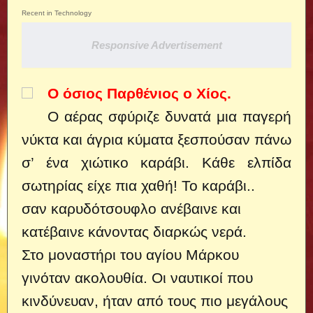
Recent in Technology
Responsive Advertisement
Ο όσιος Παρθένιος ο Χίος.
Ο αέρας σφύριζε δυνατά μια παγερή
νύκτα και άγρια κύματα ξεσπούσαν πάνω
σ’ ένα χιώτικο καράβι. Κάθε ελπίδα
σωτηρίας είχε πια χαθή! Το καράβι..
σαν καρυδότσουφλο ανέβαινε και
κατέβαινε κάνοντας διαρκώς νερά.
Στο μοναστήρι του αγίου Μάρκου
γινόταν ακολουθία. Οι ναυτικοί που
κινδύνευαν, ήταν από τους πιο μεγάλους