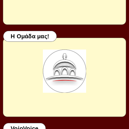
Η Ομάδα μας!
VoioVoice