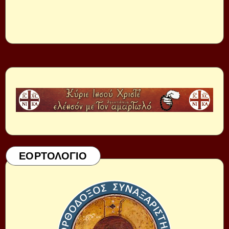
ΕΟΡΤΟΛΟΓΙΟ