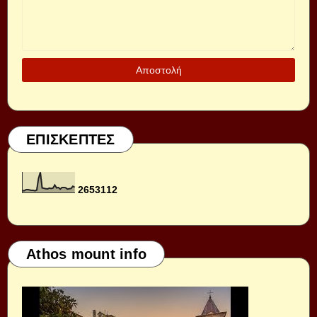
ΕΠΙΣΚΕΠΤΕΣ
2
6
5
3
1
1
2
Athos mount info