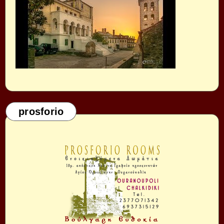
prosforio