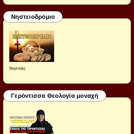
Νηστειοδρόμιο
Νηστείες
Γερόντισσα Θεολογία μοναχή