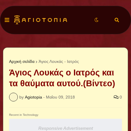
Αρχική σελίδα
Άγιος Λουκάς - Ιατρός
Άγιος Λουκάς ο Ιατρός και
τα θαύματα αυτού.(Βίντεο)
by
Agiotopia
-
Μαΐου 09, 2018
0
Recent in Technology
Responsive Advertisement