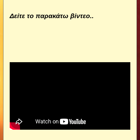
Δείτε το παρακάτω βίντεο..