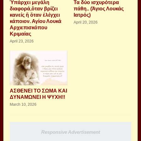
Ὑπάρχει μεγάλη
Τα δύο ισχυρότερα
διαφορά,ὅταν βρίζει
πάθη.. (Άγιος Λουκάς
κανείς ἤ ὅταν ἐλέγχει
Ιατρός)
κάποιον. Αγίου Λουκά
April 20, 2026
Αρχιεπισκόπου
Κριμαίας
April 23, 2026
ΑΣΘΕΝΕΙ ΤΟ ΣΩΜΑ ΚΑΙ
ΔΥΝΑΜΩΝΕΙ Η ΨΥΧΗ!!
March 10, 2026
Responsive Advertisement