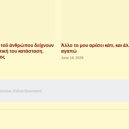
ὶ τοῦ ἀνθρώπου δείχνουν
Άλλο το μου αρέσει κάτι, και άλ
τική του κατάσταση.
αγαπώ
ιος
June 19, 2026
nsive Advertisement