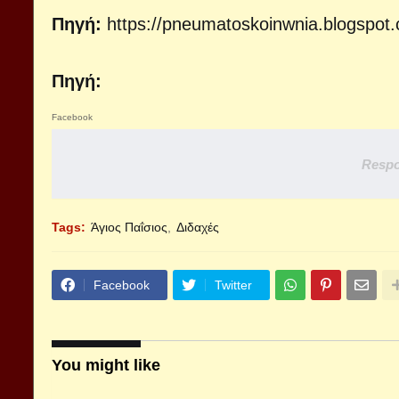
Πηγή:
https://pneumatoskoinwnia.blogspot
Πηγή:
Facebook
Respo
Tags:
Άγιος Παΐσιος
Διδαχές
Facebook
Twitter
You might like