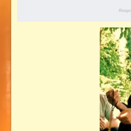
Respo