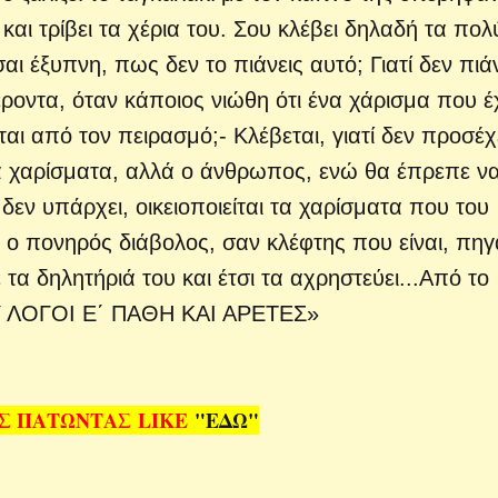
 και τρίβει τα χέρια του. Σου κλέβει δηλαδή τα πολ
αι έξυπνη, πως δεν το πιάνεις αυτό; Γιατί δεν πιά
έροντα, όταν κάποιος νιώθη ότι ένα χάρισμα που έ
ται από τον πειρασμό;- Κλέβεται, γιατί δεν προσέχ
ά χαρίσματα, αλλά ο άνθρωπος, ενώ θα έπρεπε ν
δεν υπάρχει, οικειοποιείται τα χαρίσματα που του
 ο πονηρός διάβολος, σαν κλέφτης που είναι, πηγα
 τα δηλητήριά του και έτσι τα αχρηστεύει...Από το
Υ ΛΟΓΟΙ Ε΄ ΠΑΘΗ ΚΑΙ ΑΡΕΤΕΣ»
ΑΣ ΠΑΤΩΝΤΑΣ
LIKE
"
ΕΔΩ
"