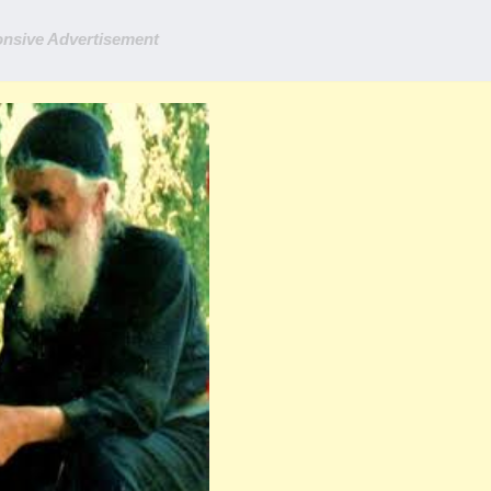
nsive Advertisement