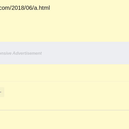
.com/2018/06/a.html
nsive Advertisement