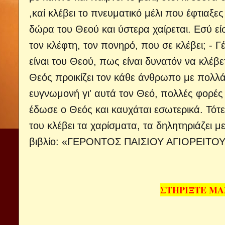
,καί κλέβει το πνευματικό μέλι που έφτιαξες
δώρα του Θεού και ύστερα χαίρεται. Εσύ είσ
τον κλέφτη, τον πονηρό, που σε κλέβει; - Γ
είναι του Θεού, πως είναι δυνατόν να κλέβε
Θεός προικίζει τον κάθε άνθρωπο με πολλ
ευγνωμονή γι' αυτά τον Θεό, πολλές φορές 
έδωσε ο Θεός και καυχάται εσωτερικά. Τότε
του κλέβει τα χαρίσματα, τα δηλητηριάζει με
βιβλίο: «ΓΕΡΟΝΤΟΣ ΠΑΙΣΙΟΥ ΑΓΙΟΡΕΙΤΟ
ΣΤΗΡΙΞΤΕ Μ