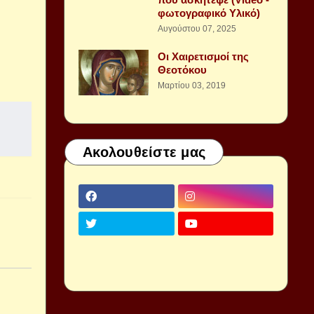
φωτογραφικό Υλικό)
Αυγούστου 07, 2025
Οι Χαιρετισμοί της
Θεοτόκου
Μαρτίου 03, 2019
Ακολουθείστε μας